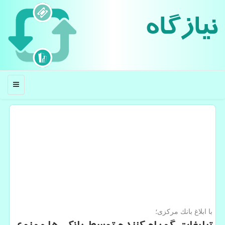
نیازگاه
منو
با ابلاغ بانك مركزی؛