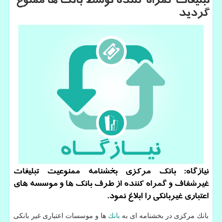
تبلیغات گمراه كننده توسط بانك ها ممنوع
گردید
نیازگاه: بانك مركزی بخشنامه ممنوعیت تبلیغات
غیرشفاف و گمراه كننده از طرف بانك ها و موسسه های
اعتباری غیربانكی را ابلاغ نمود.
بانك مركزی در بخشنامه ای به
بانك
ها و موسسات اعتباری غیر بانكی