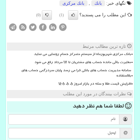
تگهای خبر:
بانك
,
بانك مركزی
این مطلب را می پسندید؟
(0)
(1)
تازه ترین مطالب مرتبط
بانک مرکزی شهریورماه از سیستم متمرکز حسام رونمایی می نماید
مغایرت باقی مانده حساب های مشتریان تا 17 مرداد رفع می شود
سامانه مدیریت حساب های بانکی فرا می رسد پایان سردرگمی حساب های
بلااستفاده
افزایش قیمت طلا و سکه در بازار امروز ۵. ۵. ۱۴۰۵
نظرات بینندگان در مورد این مطلب
لطفا شما هم
نظر دهید