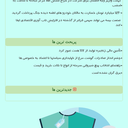
مهلت واریز وجه الضمان برای شرکت در حراج شمش طلا مرکز مبادله تا ساعت ۲۴
امشب
۱۴۳۰ میلیارد تومان خسارت به مالکان خودرو های لطمه دیده جنگ پرداخت گردید
صنعت بیمه می تواند سهمی فراتر از گذشته در افزایش تاب آوری اقتصادی ایفا
کند
پربحث ترین ها
تأمین مالی زنجیره تولید از ۱۱۷ همت عبور کرد
چشم انداز صادرات گوشت مرغ از ناپایداری سیاستها تا اعتماد به خصوصی ها
راهنمای انتخاب پیچ شیروانی سرمته از انواع تا نکات خرید و قیمت
برق گران نشده است
جدیدترین ها