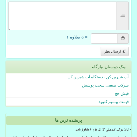
= ۵ بعلاوه ۱
ارسال نظر
لینک دوستان نیازگاه
آب شیرین کن - دستگاه آب شیرین کن
شرکت صنعتی سخت پوشش
فیش حج
قیمت بیسیم کنوود
پربیننده ترین ها
کالا برگ کدملی 3، 4، 5 و 6 شارژ شد