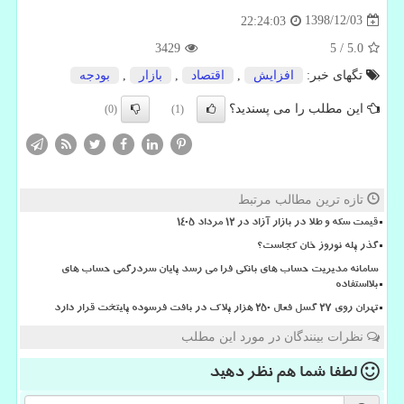
1398/12/03
22:24:03
3429
5
/
5.0
تگهای خبر:
افزایش
,
اقتصاد
,
بازار
,
بودجه
این مطلب را می پسندید؟
(0)
(1)
تازه ترین مطالب مرتبط
قیمت سکه و طلا در بازار آزاد در ۱۲ مرداد ۱۴۰۵
گذر پله نوروز خان کجاست؟
سامانه مدیریت حساب های بانکی فرا می رسد پایان سردرگمی حساب های
بلااستفاده
تهران روی ۲۷ گسل فعال ۲۵۰ هزار پلاک در بافت فرسوده پایتخت قرار دارد
نظرات بینندگان در مورد این مطلب
لطفا شما هم
نظر دهید