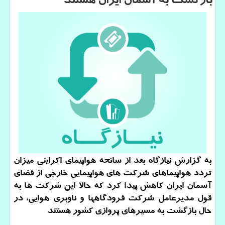
بازگشت به آسمان ایران هستند
به گزارش نیازگاه بعد از سانحه هواپیمای اكراینی میزان
تردد هواپیماهای شركت های هواپیمایی خارجی از فضای
آسمان ایران كاهش پیدا كرد كه حالا این شركت ها به
قول مدیرعامل شركت فرودگاهها و ناوبری هوایی، در
حال بازگشت به مسیرهای پروازی كشور هستند