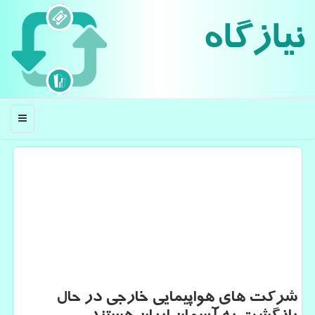
نیازگاه
منو
شركت های هواپیمایی خارجی در حال