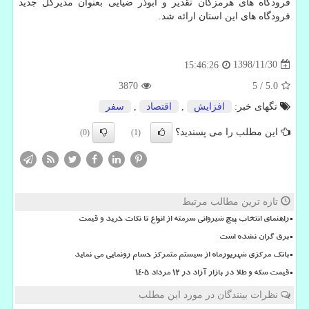
فرودگاه های هرمزگان تقدیر و ابوذر ضیایی بعنوان مدیركل جدید
فرودگاه های این استان ارائه شد.
1398/11/30
15:46:26
3870
5
/
5.0
تگهای خبر:
افزایش
,
اقتصاد
,
سفر
این مطلب را می پسندید؟
(0)
(1)
تازه ترین مطالب مرتبط
راهنمای انتخاب پیچ شیروانی سرمته از انواع تا نکات خرید و قیمت
برق گران نشده است
بانک مرکزی شهریورماه از سیستم متمرکز حسام رونمایی می نماید
قیمت سکه و طلا در بازار آزاد در ۱۲ مرداد ۱۴۰۵
نظرات بینندگان در مورد این مطلب