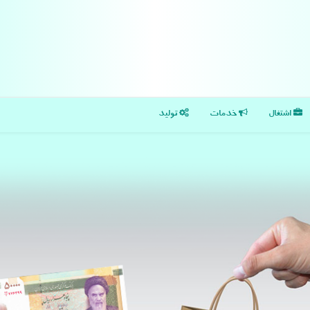
اشتغال
خدمات
تولید