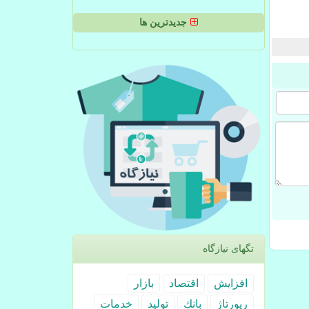
جدیدترین ها
تگهای نیازگاه
افزایش
اقتصاد
بازار
رپورتاژ
بانك
تولید
خدمات