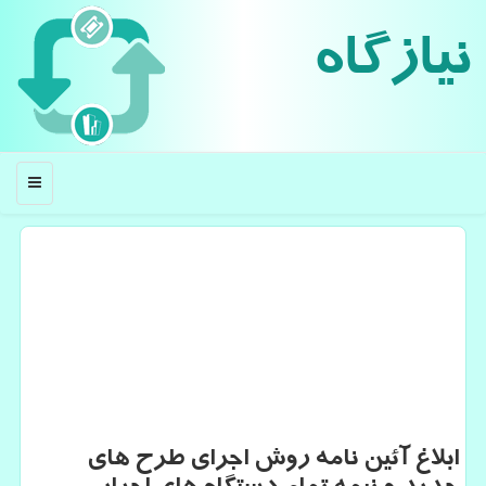
نیازگاه
منو
ابلاغ آئین نامه روش اجرای طرح های