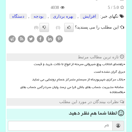
4038
5
/
5.0
تگهای خبر:
افزایش
,
بهره برداری
,
بودجه
,
دستگاه
این مطلب را می پسندید؟
(0)
(1)
تازه ترین مطالب مرتبط
راهنمای انتخاب پیچ شیروانی سرمته از انواع تا نکات خرید و قیمت
برق گران نشده است
بانک مرکزی شهریورماه از سیستم متمرکز حسام رونمایی می نماید
سامانه مدیریت حساب های بانکی فرا می رسد پایان سردرگمی حساب های
بلااستفاده
نظرات بینندگان در مورد این مطلب
لطفا شما هم
نظر دهید