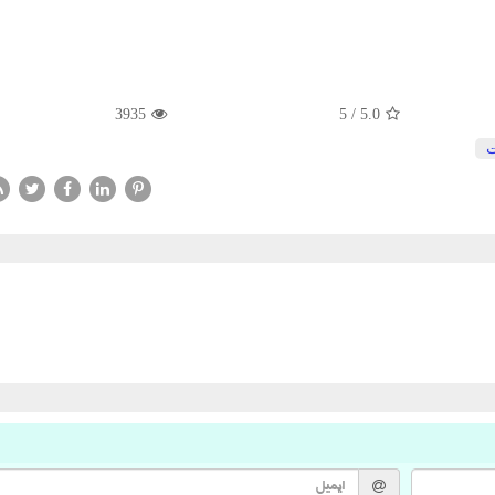
3935
5
/
5.0
ت