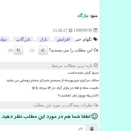
منبع:
نیازگاه
1398/09/30
13:58:27
تگهای خبر:
افزایش
,
بازار
,
بازرگانی
,
دول
این مطلب را می پسندید؟
(0)
(1)
تازه ترین مطالب مرتبط
برق گران نشده است
بانک مرکزی شهریورماه از سیستم متمرکز حسام رونمایی می نماید
قیمت سکه و طلا در بازار آزاد در ۱۲ مرداد ۱۴۰۵
گذر پله نوروز خان کجاست؟
نظرات بینندگان در مورد این مطلب
لطفا شما هم
در مورد این مطلب
نظر دهید