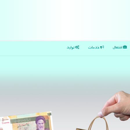
اشتغال
خدمات
تولید