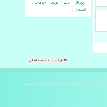
رپورتاژ
بانك
تولید
خدمات
اشتغال
بازگشت به صفحه اصلی