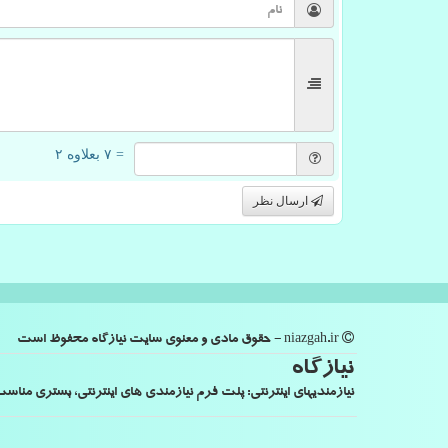
= ۷ بعلاوه ۲
ارسال نظر
niazgah.ir - حقوق مادی و معنوی سایت نیازگاه محفوظ است
نیازگاه
نیازمندیهای اینترنتی: پلت فرم نیازمندی های اینترنتی، بستری من