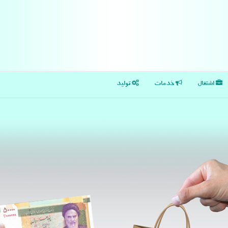
اشتغال
خدمات
تولید