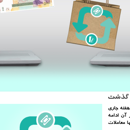
هفته جاری
 آن ادامه
 معاملات