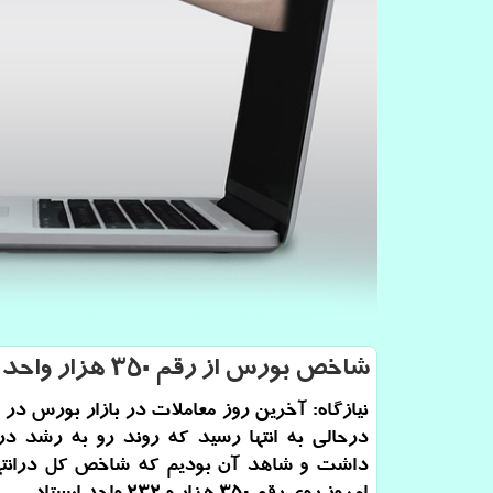
شاخص بورس از رقم ۳۵۰ هزار واحد گذشت
نیازگاه: آخرین روز معاملات در بازار بورس در 
درحالی به انتها رسید كه روند رو به رشد در
داشت و شاهد آن بودیم كه شاخص كل درانتها