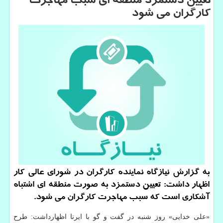
تعیین دستمزد منطقه ای سبب مهاجرت
كارگران می شود
به گزارش نیازگاه نماینده كارگران در شورای عالی كار
اظهار داشت: تعیین دستمزد به صورت منطقه ای اشتباه
آشكاری است كه سبب مهاجرت كارگران می شود.
«علی خدایی» روز شنبه در گفت و گو با ایرنا اظهارداشت: طرح