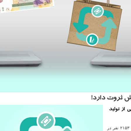
ش ثروت دارد!
ی از تولید
به گزارش نیازگاه به نقل از بیزینس اینسایدر، هم اكنون ۲۱۵۳ نفر در