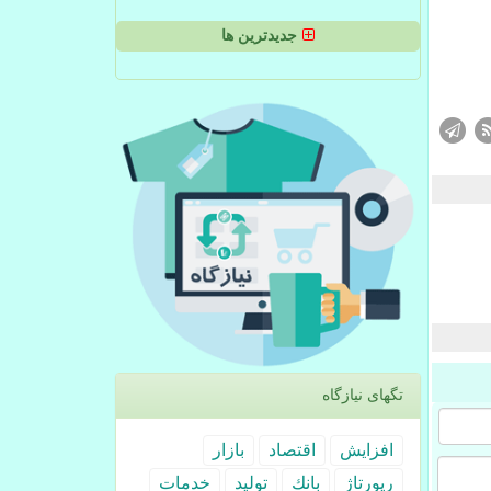
جدیدترین ها
تگهای نیازگاه
افزایش
اقتصاد
بازار
رپورتاژ
بانك
تولید
خدمات