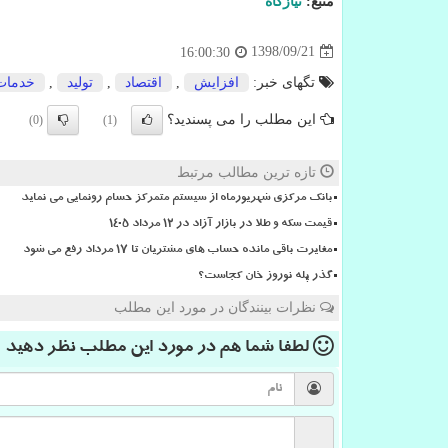
منبع:
نیازگاه
1398/09/21
16:00:30
تگهای خبر:
افزایش
,
اقتصاد
,
تولید
,
خدمات
این مطلب را می پسندید؟
(0)
(1)
تازه ترین مطالب مرتبط
بانک مرکزی شهریورماه از سیستم متمرکز حسام رونمایی می نماید
قیمت سکه و طلا در بازار آزاد در ۱۲ مرداد ۱۴۰۵
مغایرت باقی مانده حساب های مشتریان تا 17 مرداد رفع می شود
گذر پله نوروز خان کجاست؟
نظرات بینندگان در مورد این مطلب
لطفا شما هم
در مورد این مطلب
نظر دهید