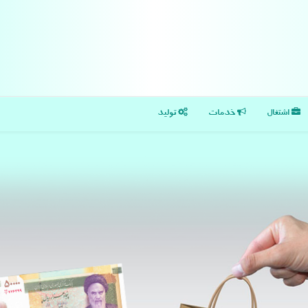
اشتغال
خدمات
تولید