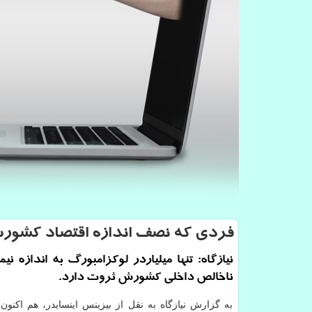
فردی كه نصف اندازه اقتصاد كشور
نیازگاه: تنها میلیاردر لوكزامبورگ به اندازه نیم
ناخالص داخلی كشورش ثروت دارد.