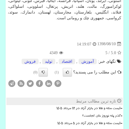
استونی، ایرلند، یونان، اسپانیا، فرانسه، ایتالیا، قبرس، لتونی، لیتوانی،
لوكزامبورگ، مالت، هلند، اتریش، پرتغال، اسلوونی، اسلواكی،
فنلاند، انگلیس، بلغارستان، مجارستان، لهستان، دانمارك، سوئد،
كرواسی، جمهوری چك و رومانی است.
1398/08/10
14:19:07
4349
5
/
5.0
تگهای خبر:
آموزش
,
اقتصاد
,
تولید
,
فروش
این مطلب را می پسندید؟
(0)
(1)
تازه ترین مطالب مرتبط
قیمت سکه و طلا در بازار آزاد در ۱۲ مرداد ۱۴۰۵
گذر پله نوروز خان کجاست؟
قیمت سکه و طلا در بازار آزاد در ۵ مرداد ۱۴۰۵