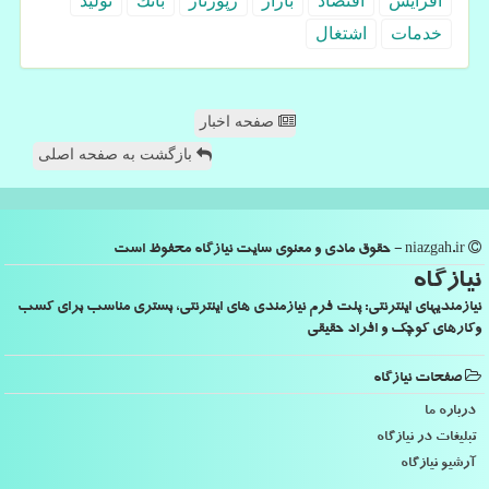
افزایش
اقتصاد
بازار
رپورتاژ
بانك
تولید
خدمات
اشتغال
صفحه اخبار
بازگشت به صفحه اصلی
niazgah.ir - حقوق مادی و معنوی سایت نیازگاه محفوظ است
نیازگاه
نیازمندیهای اینترنتی: پلت فرم نیازمندی های اینترنتی، بستری مناسب برای کسب
وکارهای کوچک و افراد حقیقی
صفحات نیازگاه
درباره ما
تبلیغات در نیازگاه
آرشیو نیازگاه