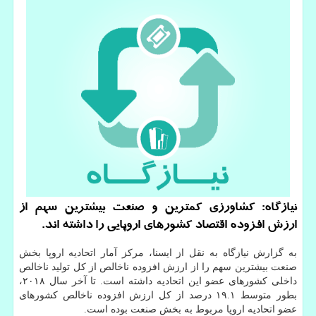
نیازگاه: كشاورزی كمترین و صنعت بیشترین سهم از
ارزش افزوده اقتصاد كشورهای اروپایی را داشته اند.
به گزارش نیازگاه به نقل از ایسنا، مركز آمار اتحادیه اروپا بخش
صنعت بیشترین سهم را از ارزش افزوده ناخالص از كل تولید ناخالص
داخلی كشورهای عضو این اتحادیه داشته است. تا آخر سال ۲۰۱۸،
بطور متوسط ۱۹.۱ درصد از كل ارزش افزوده ناخالص كشورهای
عضو اتحادیه اروپا مربوط به بخش صنعت بوده است.