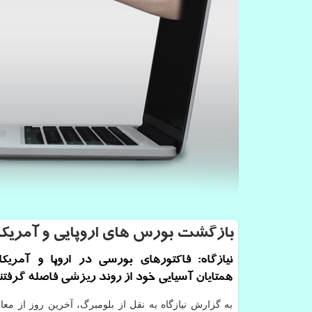
بازگشت بورس های اروپایی و آمریكا 
نیازگاه: فاكتورهای بورسی در اروپا و آمریك
همتایان آسیایی خود از روند ریزشی فاصله گرفتن
به گزارش نیازگاه به نقل از بلومبرگ، آخرین روز از معام