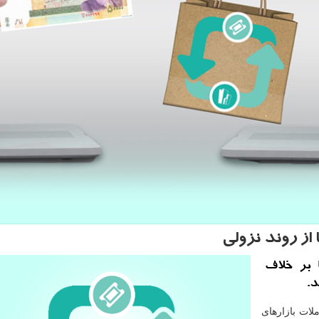
از روند نزولی
ا بر خلاف
د.
لات بازارهای