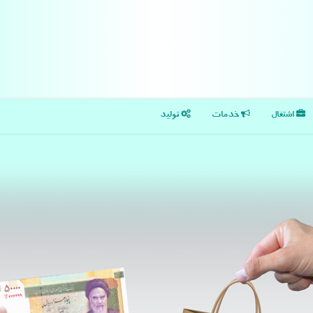
اشتغال
خدمات
تولید