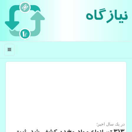
نیازگاه
منو
در یك سال اخیر؛