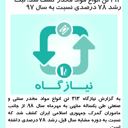
313 تن انواع مواد مخدر كشف شد، ثبت
رشد 78 درصدی نسبت به سال 97
به گزارش نیازگاه ۳۱۳ تن انواع مواد مخدر سنتی و
صنعتی طی یكساله منتهی به مهرماه سال ۹۸، از جانب
ماموران گمرك جمهوری اسلامی ایران كشف شد كه
نسبت به دوره مشابه سال قبل، رشد ۷۸ درصدی داشته
است.