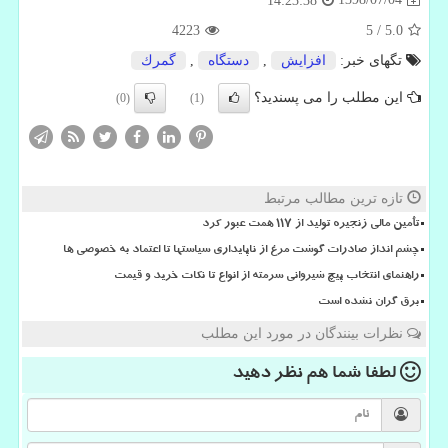
14:23:38
4223
5
/
5.0
تگهای خبر:
افزایش
,
دستگاه
,
گمرك
این مطلب را می پسندید؟
(0)
(1)
تازه ترین مطالب مرتبط
تأمین مالی زنجیره تولید از ۱۱۷ همت عبور کرد
چشم انداز صادرات گوشت مرغ از ناپایداری سیاستها تا اعتماد به خصوصی ها
راهنمای انتخاب پیچ شیروانی سرمته از انواع تا نکات خرید و قیمت
برق گران نشده است
نظرات بینندگان در مورد این مطلب
لطفا شما هم
نظر دهید