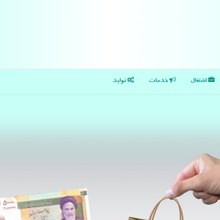
اشتغال
خدمات
تولید