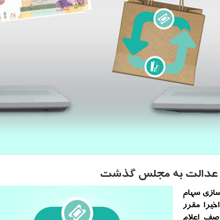
ه آزادسازی سهام
خیرا مقرر
صف اعلام