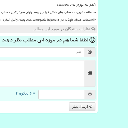
گذر پله نوروز خان کجاست؟
سامانه مدیریت حساب های بانکی فرا می رسد پایان سردرگمی حساب ها
اشتباهات جبران ناپذیر در دادسراها خصوصیت های پنهان وکیل کیفری د
نظرات بینندگان در مورد این مطلب
لطفا شما هم
در مورد این مطلب
نظر دهید
= ۶ بعلاوه ۴
ارسال نظر