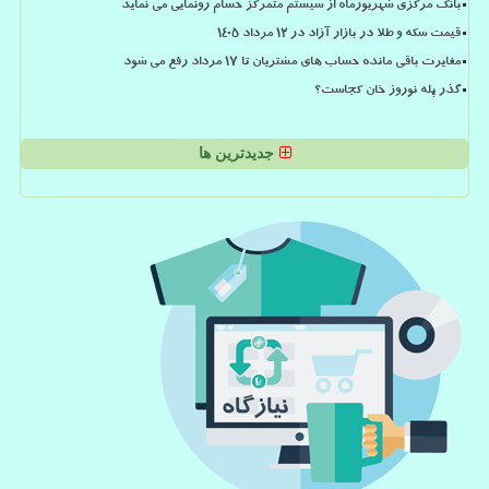
بانک مرکزی شهریورماه از سیستم متمرکز حسام رونمایی می نماید
قیمت سکه و طلا در بازار آزاد در ۱۲ مرداد ۱۴۰۵
مغایرت باقی مانده حساب های مشتریان تا 17 مرداد رفع می شود
گذر پله نوروز خان کجاست؟
جدیدترین ها