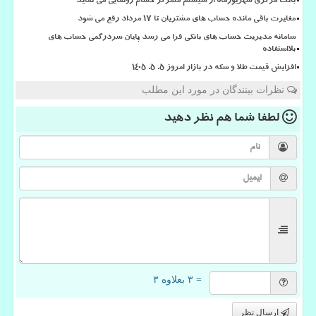
بانک مرکزی شهریورماه از سیستم متمرکز حسام رونمایی می نماید
مغایرت باقی مانده حساب های مشتریان تا 17 مرداد رفع می شود
سامانه مدیریت حساب های بانکی فرا می رسد پایان سردرگمی حساب های
بلااستفاده
افزایش قیمت طلا و سکه در بازار امروز ۵. ۵. ۱۴۰۵
نظرات بینندگان در مورد این مطلب
لطفا شما هم
نظر دهید
= ۳ بعلاوه ۳
ارسال نظر