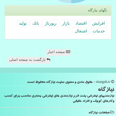
تگهای نیازگاه
افزایش
اقتصاد
بازار
رپورتاژ
بانك
تولید
خدمات
اشتغال
صفحه اخبار
بازگشت به صفحه اصلی
niazgah.ir - حقوق مادی و معنوی سایت نیازگاه محفوظ است
نیازگاه
نیازمندیهای اینترنتی: پلت فرم نیازمندی های اینترنتی، بستری مناسب برای کسب
وکارهای کوچک و افراد حقیقی
صفحات نیازگاه