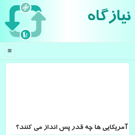
نیازگاه
منو
آمریكایی ها چه قدر پس انداز می كنند؟