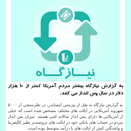
به گزارش نیازگاه بیشتر مردم آمریكا كمتر از ۱۰ هزار
دلار در سال پس انداز می كنند.
به گزارش نیازگاه به نقل از بیزینس اینسایدر، در نظرسنجی از ۵۰۰۰
شهروند آمریكایی در ایالت های مختلف مشخص شده است كه خیلی
از آمریكایی ها دارای پس انداز سالانه كمی هستند. میزان پس انداز
مردم در حساب های بانكی خود در ایالت های ثروتمندتر نظیر كالیفرنیا
و واشنگتن كمتر از ایالت های با درآمد متوسط بوده است.