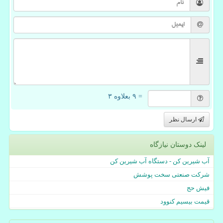
= ۹ بعلاوه ۳
ارسال نظر
لینک دوستان نیازگاه
آب شیرین کن - دستگاه آب شیرین کن
شرکت صنعتی سخت پوشش
فیش حج
قیمت بیسیم کنوود