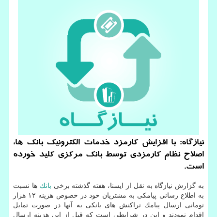
نیازگاه: با افزایش كارمزد خدمات الكترونیك بانك ها،
اصلاح نظام كارمزدی توسط بانك مركزی كلید خورده
است.
به گزارش نیازگاه به نقل از ایسنا، هفته گذشته برخی
بانك
ها نسبت
به اطلاع رسانی پیامكی به مشتریان خود در خصوص هزینه ۱۲ هزار
تومانی ارسال پیامك تراكنش های بانكی به آنها در صورت تمایل
اقدام نمودند و این در شرایطی است كه قبل از این هزینه ارسال