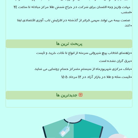
مهلت واریز وجه الضمان برای شرکت در حراج شمش طلا مرکز مبادله تا ساعت ۲۴
امشب
صنعت بیمه می تواند سهمی فراتر از گذشته در افزایش تاب آوری اقتصادی ایفا
کند
پربحث ترین ها
راهنمای انتخاب پیچ شیروانی سرمته از انواع تا نکات خرید و قیمت
برق گران نشده است
بانک مرکزی شهریورماه از سیستم متمرکز حسام رونمایی می نماید
قیمت سکه و طلا در بازار آزاد در ۱۲ مرداد ۱۴۰۵
جدیدترین ها