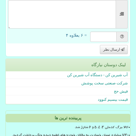
= ۶ بعلاوه ۴
ارسال نظر
لینک دوستان نیازگاه
آب شیرین کن - دستگاه آب شیرین کن
شرکت صنعتی سخت پوشش
فیش حج
قیمت بیسیم کنوود
پربیننده ترین ها
کالا برگ کدملی 3، 4، 5 و 6 شارژ شد
۱۴۳۰ میلیارد تومان خسارت به مالکان خودرو های لطمه دیده جنگ پرداخت گردید