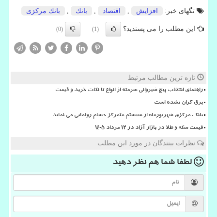
تگهای خبر:
افزایش
,
اقتصاد
,
بانك
,
بانك مركزی
این مطلب را می پسندید؟
(0)
(1)
تازه ترین مطالب مرتبط
راهنمای انتخاب پیچ شیروانی سرمته از انواع تا نکات خرید و قیمت
برق گران نشده است
بانک مرکزی شهریورماه از سیستم متمرکز حسام رونمایی می نماید
قیمت سکه و طلا در بازار آزاد در ۱۲ مرداد ۱۴۰۵
نظرات بینندگان در مورد این مطلب
لطفا شما هم
نظر دهید