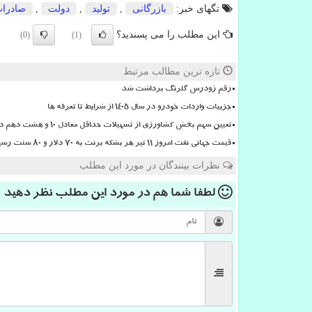
تگهای خبر:
بازرگانی
,
تولید
,
دولت
,
صادرا
این مطلب را می پسندید؟
(0)
(1)
تازه ترین مطالب مرتبط
رقم زودرس گلرنگ برداشت شد
جزییات واردات خودرو در سال ۱۴۰۵ از شرایط تا تعرفه ها
تعیین سهم بخش کشاورزی از تسهیلات حداقل معادل ۱۰ و هشت دهم درصد
قیمت جهانی نفت امروز ۱۱ تیر هر بشکه برنت به ۷۰ دلار و ۸۰ سنت رسید
نظرات بینندگان در مورد این مطلب
لطفا شما هم
در مورد این مطلب
نظر دهید