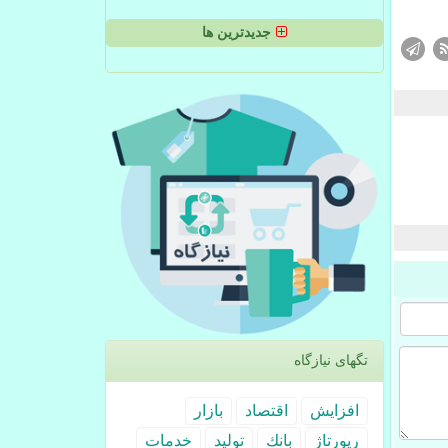
جدیدترین ها
تگهای نیازگاه
افزایش
اقتصاد
بازار
رپورتاژ
بانك
تولید
خدمات