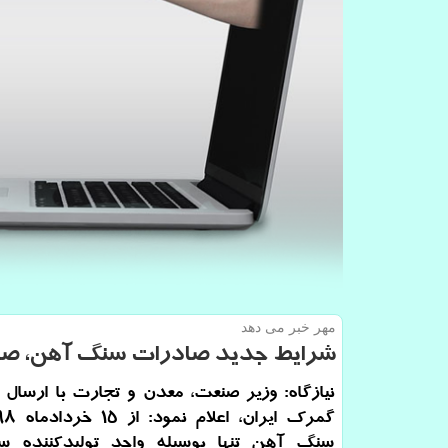
مهر خبر می دهد
شرایط جدید صادرات سنگ آهن، صادر
نیازگاه: وزیر صنعت، معدن و تجارت با ارسال ن
سنگ آهن تنها بوسیله واحد تولیدكننده 