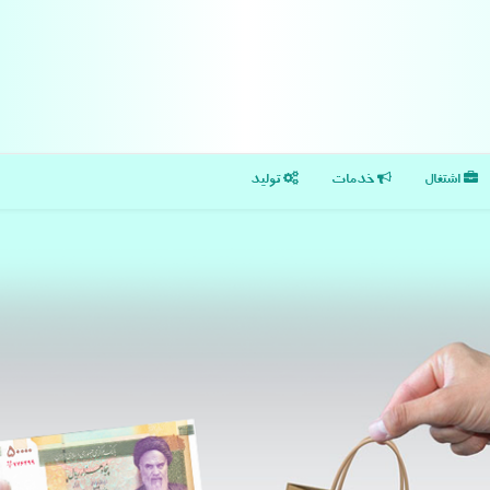
اشتغال
خدمات
تولید