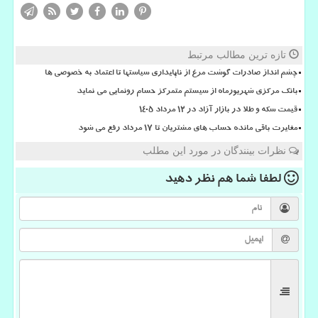
تازه ترین مطالب مرتبط
چشم انداز صادرات گوشت مرغ از ناپایداری سیاستها تا اعتماد به خصوصی ها
بانک مرکزی شهریورماه از سیستم متمرکز حسام رونمایی می نماید
قیمت سکه و طلا در بازار آزاد در ۱۲ مرداد ۱۴۰۵
مغایرت باقی مانده حساب های مشتریان تا 17 مرداد رفع می شود
نظرات بینندگان در مورد این مطلب
لطفا شما هم
نظر دهید