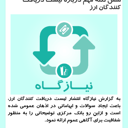
شش نكته مهم درباره لیست دریافت
كنندگان ارز
به گزارش نیازگاه انتشار لیست دریافت كنندگان ارز،
باعث ایجاد سوالات و ابهاماتی در اذهان عمومی شده
است و ازاین رو بانك مركزی توضیحاتی را به منظور
شفافیت برای آگاهی عموم ارائه نمود.