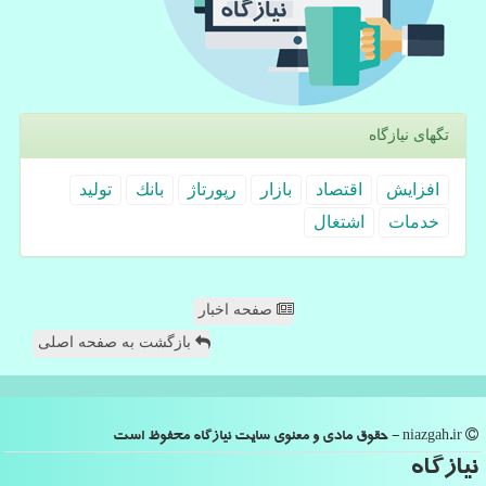
تگهای نیازگاه
افزایش
اقتصاد
بازار
رپورتاژ
بانك
تولید
خدمات
اشتغال
صفحه اخبار
بازگشت به صفحه اصلی
niazgah.ir - حقوق مادی و معنوی سایت نیازگاه محفوظ است
نیازگاه