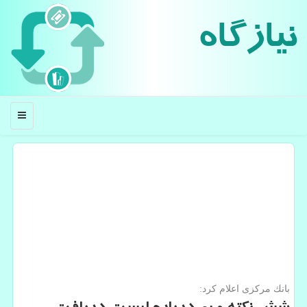
نیازگاه
منو
بانك مركزی اعلام كرد: