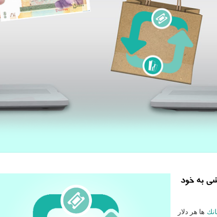
یشی به خود
انك
ها هر دلار