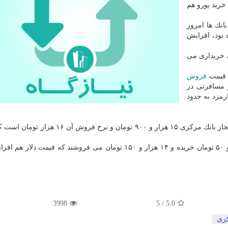
رند و قیمت خرید یورو هم
انك ها امروز
تومان اعلام شده بود، افزایش
د انگلیس را هم ۱۷ هزار و ۹۲۴ تومان خریداری می
ز قیمت
فروش
 مسافرتی در
ساب كارمزد به حدود
این در شرایطی است كه نرخ خرید یورو در صرافی های مجاز بانك مركزی ۱۵ هزار و ۹۰۰ تومان و 
3998
5
/
5.0
كزی