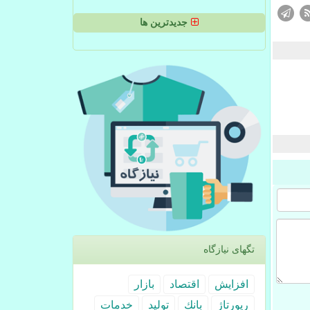
جدیدترین ها
تگهای نیازگاه
افزایش
اقتصاد
بازار
رپورتاژ
بانك
تولید
خدمات