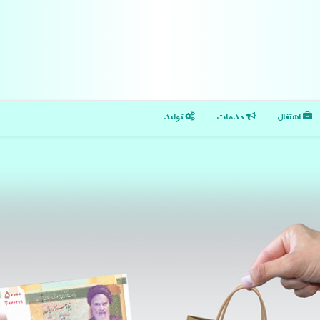
اشتغال
خدمات
تولید