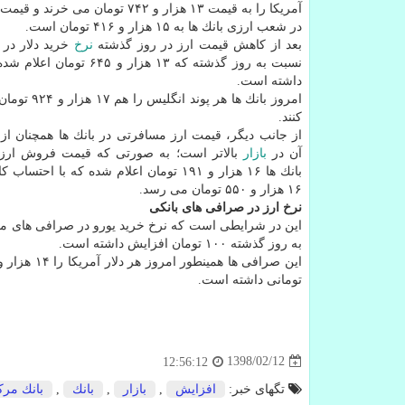
آمریكا را به قیمت ۱۳ هزار و ۷۴۲ تومان می خ
در شعب ارزی بانك ها به ۱۵ هزار و ۴۱۶ تومان است.
بعد از كاهش قیمت ارز در روز گذشته
نرخ
خرید دلار در ب
نسبت به روز گذشته كه ۱۳ هزار و ۶۴۵ 
داشته است.
امروز بانك ها هر پون
كنند.
از جانب دیگر، قیمت ارز مسافرتی در بانك ها همچنان ا
آن در
بازار
بالاتر است؛ به صورتی كه قیمت فروش ارز
بانك ها ۱۶ هزار و ۱۹۱ تومان اعلام شده كه با احت
۱۶ هزار و ۵۵۰ تومان می رسد.
نرخ ارز در صرافی های بانكی
به روز گذشته ۱۰۰ تومان افزایش داشته است.
تومانی داشته است.
1398/02/12
12:56:12
تگهای خبر:
افزایش
,
بازار
,
بانك
,
بانك مر