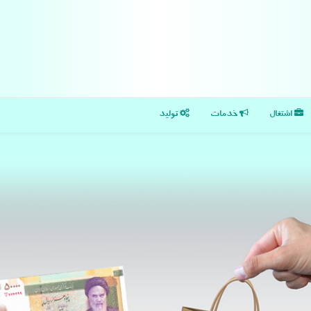
اشتغال
خدمات
تولید