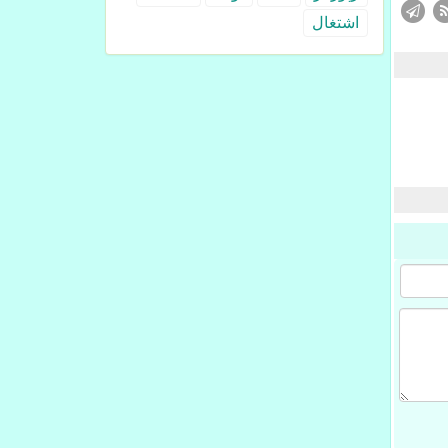
اشتغال