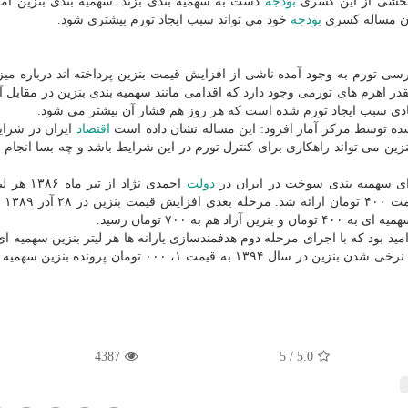
 بخشی از این كسری
بودجه
دست به سهمیه بندی بزند. سهمیه بندی بنزین امك
مان مساله كسری
بودجه
خود می تواند سبب ایجاد تورم بیشتری شود.
سی تورم به وجود آمده ناشی از افزایش قیمت بنزین پرداخته اند درباره میز
قدر اهرم های تورمی وجود دارد كه اقدامی مانند سهمیه بندی بنزین در مقابل آن
زیادی سبب ایجاد تورم شده است كه هر روز هم فشار آن بیشتر می شود.
اقتصاد
ایران در شرا
بنزین می تواند راهكاری برای كنترل تورم در این شرایط باشد و چه بسا انجام ن
جرای سهمیه بندی سوخت در ایران در
دولت
احمدی نژاد از تیر
۱۰۰ تومان و
 به ۷۰۰ تومان رسید.
تومان و هر لیتر بنزین آزاد به ۱، ۰۰۰ تومان رسید كه با تك نرخی شدن بنزین در سال ۱۳۹۴ به قیمت ۱، ۰۰۰ تو
4387
5
/
5.0