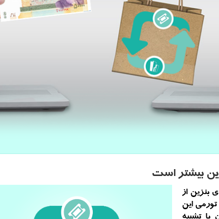
ین بیشتر است
 بنزین از
ورمی این
با تشبیه