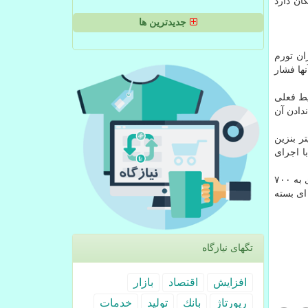
ان دارد
جدیدترین ها
ان تورم
ها فشار
یط فعلی
دادن آن
 ماه ۱۳۸۶ هر لیتر بنزین
 هر لیتر بنزین آزاد هم با قیمت ۴۰۰ تومان ارائه شد. مرحله بعدی افزایش قیمت بنزین در ۲۸ آذر ۱۳۸۹ با اجرای
تدبیر و امید بود كه با اجرای مرحله دوم هدفمندسازی یارانه ها هر لیتر بنزین سهمیه ای به ۷۰۰
مان پرونده بنزین سهمیه ای بسته
تگهای نیازگاه
افزایش
اقتصاد
بازار
رپورتاژ
بانك
تولید
خدمات