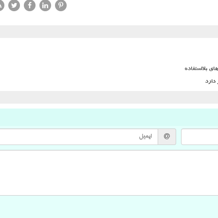
ی بلااستفاده