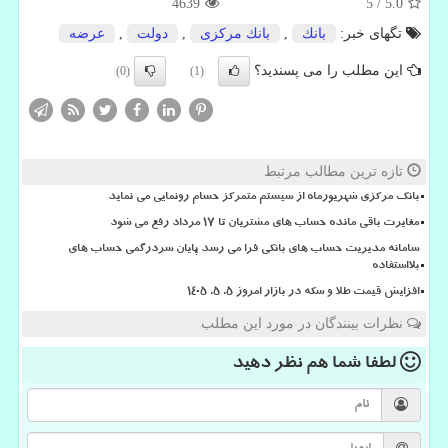
4639
5
/
5.0
تگهای خبر:
بانك
,
بانك مركزی
,
دولت
,
عرضه
این مطلب را می پسندید؟
(0)
(1)
تازه ترین مطالب مرتبط
بانک مرکزی شهریورماه از سیستم متمرکز حسام رونمایی می نماید
مغایرت باقی مانده حساب های مشتریان تا 17 مرداد رفع می شود
سامانه مدیریت حساب های بانکی فرا می رسد پایان سردرگمی حساب های
بلااستفاده
افزایش قیمت طلا و سکه در بازار امروز ۵. ۵. ۱۴۰۵
نظرات بینندگان در مورد این مطلب
لطفا شما هم
نظر دهید