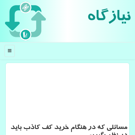
نیازگاه
منو
مسائلی كه در هنگام خرید كف كاذب باید