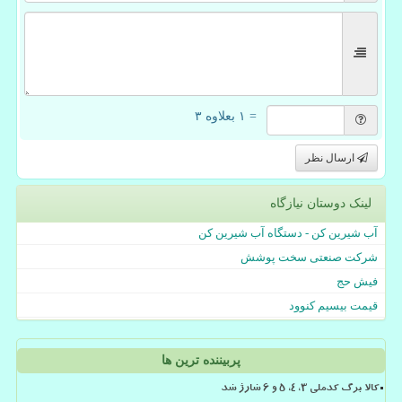
= ۱ بعلاوه ۳
ارسال نظر
لینک دوستان نیازگاه
آب شیرین کن - دستگاه آب شیرین کن
شرکت صنعتی سخت پوشش
فیش حج
قیمت بیسیم کنوود
پربیننده ترین ها
کالا برگ کدملی 3، 4، 5 و 6 شارژ شد