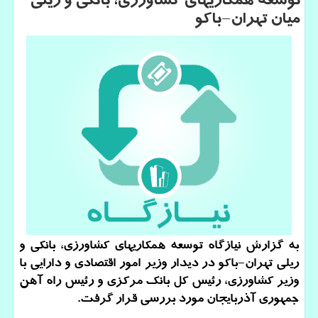
توسعه همكاریهای كشاورزی، بانكی و ریلی
میان تهران-باكو
به گزارش نیازگاه توسعه همكاریهای كشاورزی، بانكی و
ریلی تهران-باكو در دیدار وزیر امور اقتصادی و دارایی با
وزیر كشاورزی، رئیس كل بانك مركزی و رئیس راه آهن
جمهوری آذربایجان مورد بررسی قرار گرفت.