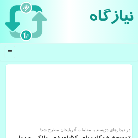
نیازگاه
منو
در دیدارهای دژپسند با مقامات آذربایجان مطرح شد؛