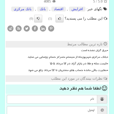
4085
5
/
5.0
تگهای خبر:
افزایش
,
اقتصاد
,
بانك
,
بانك مركزی
این مطلب را می پسندید؟
(0)
(1)
تازه ترین مطالب مرتبط
برق گران نشده است
بانک مرکزی شهریورماه از سیستم متمرکز حسام رونمایی می نماید
قیمت سکه و طلا در بازار آزاد در ۱۲ مرداد ۱۴۰۵
مغایرت باقی مانده حساب های مشتریان تا 17 مرداد رفع می شود
نظرات بینندگان در مورد این مطلب
لطفا شما هم
نظر دهید