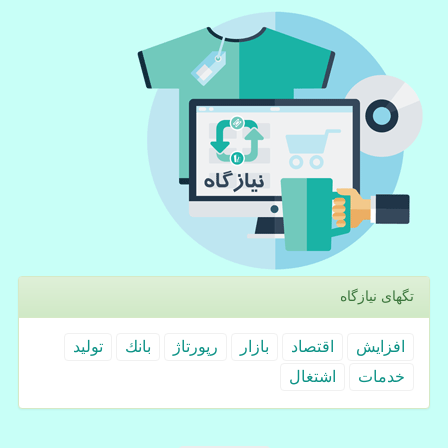
تگهای نیازگاه
افزایش
اقتصاد
بازار
رپورتاژ
بانك
تولید
خدمات
اشتغال