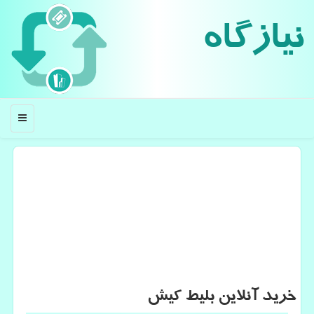
نیازگاه
منو
خرید آنلاین بلیط كیش