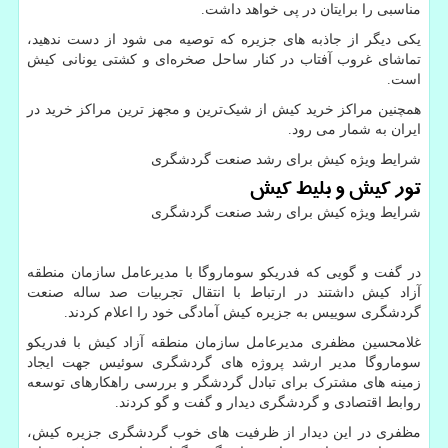
مناسبی را برایتان در پی خواهد داشت.
یکی دیگر از جاذبه های جزیره که توصیه می شود از دست ندهید،
تماشای غروب آفتاب در کنار ساحل صخره‌ای و کشتی یونانی کیش
است.
همچنین مراکز خرید کیش از شیک‌ترین و مجهز ترین مراکز خرید در
ایران به شمار می رود.
شرایط ویژه كيش برای رشد صنعت گردشگری
تور کیش و بلیط کیش
شرایط ویژه كيش برای رشد صنعت گردشگری
در گفت و گویی که فدریکو سوماروگا با مدیرعامل سازمان منطقه
آزاد کیش داشتند در ارتباط با انتقال تجربیات صد ساله صنعت
گردشگری سوییس به جزیره کیش آمادگی خود را اعلام کردند.
غلامحسین مظفری مدیرعامل سازمان منطقه آزاد کیش با فدریکو
سوماروگا مدیر ارشد پروژه‌ های گردشگری سوئیس جهت ایجاد
زمینه های مشترک برای تبادل گردشگر و بررسی راهکارهای توسعه
روابط اقتصادی و گردشگری دیدار و گفت و گو کردند.
مظفری در این دیدار از ظرفیت های خوب گردشگری جزیره کیش،