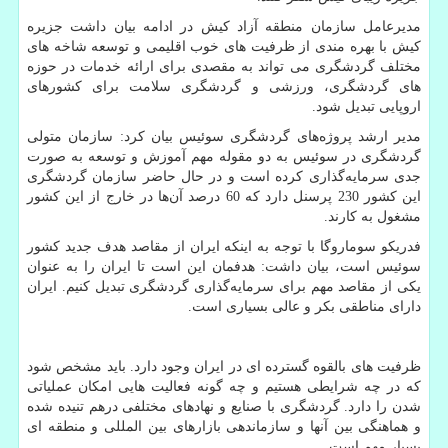
مدیرعامل سازمان منطقه آزاد کیش در ادامه بیان داشت جزیره
کیش با بهره مندی از ظرفیت های خوب اقلیمی و توسعه شاخه های
مختلف گردشگری مى تواند به مقصدی برای ارائه خدمات در حوزه
های گردشگری، ورزشی و گردشگری سلامت برای کشورهای
اروپایی تبدیل شود.
مدیر ارشد پروژه‌های گردشگری سوئیس بیان کرد: سازمان متولی
گردشگری در سوئیس به دو مقوله مهم آموزش و توسعه به ‌صورت
جدی سرمایه‌گذاری کرده است و در حال حاضر سازمان گردشگری
این کشور 230 پرسنل دارد که 60 درصد آن‌ها در خارج از این کشور
مشغول به کارند.
فدریکو سوماروگا با توجه به اینکه ایران از مقاصد هدف جدید کشور
سوئیس است، بیان داشت: هدفمان این است تا ایران را به عنوان
یکی از مقاصد مهم برای سرمایه‌گذاری گردشگری تبدیل کنیم. ایران
دارای مناطقی بکر و عالی بسیاری است.
ظرفیت های بالقوه گسترده ای در ایران وجود دارد. باید مشخص شود
که در چه شرایطی هستیم و چه گونه فعالیت هایی امکان عملیاتی
شدن را دارد. گردشگری با صنایع و نهادهای مختلفی درهم تنیده شده
و هماهنگی بین آنها و سازماندهی بازارهای بین المللی و منطقه ای
بسیار مهم است.