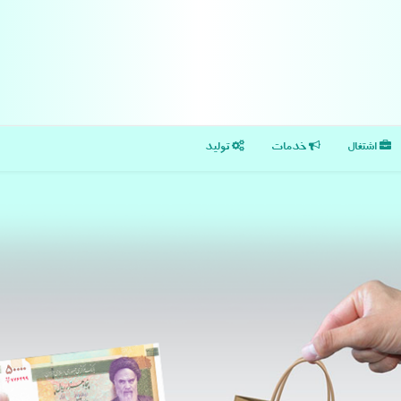
اشتغال
خدمات
تولید