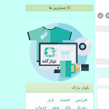
جدیدترین ها
تگهای نیازگاه
افزایش
اقتصاد
بازار
رپورتاژ
بانك
تولید
خدمات