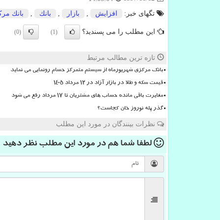
تگهای خبر:
افزایش
,
بازار
,
بانك
,
بانك مر
این مطلب را می پسندید؟
(0)
(1)
تازه ترین مطالب مرتبط
بانک مرکزی شهریورماه از سیستم متمرکز حسام رونمایی می نماید
قیمت سکه و طلا در بازار آزاد در ۱۲ مرداد ۱۴۰۵
مغایرت باقی مانده حساب های مشتریان تا 17 مرداد رفع می شود
گذر پله نوروز خان کجاست؟
نظرات بینندگان در مورد این مطلب
لطفا شما هم
در مورد این مطلب
نظر دهید