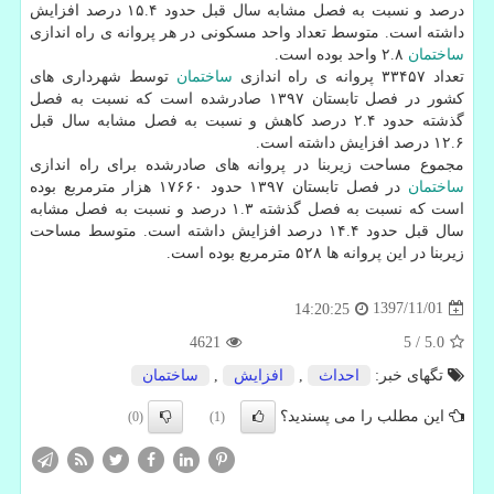
درصد و نسبت به فصل مشابه سال قبل حدود ۱۵.۴ درصد افزایش
داشته است.‏ متوسط تعداد واحد مسكونی در هر پروانه ی راه اندازی
ساختمان
۲.۸ واحد بوده است.
تعداد ۳۳۴۵۷ پروانه ی راه اندازی
ساختمان
توسط شهرداری های
كشور در فصل تابستان ۱۳۹۷ صادرشده است كه نسبت به فصل
گذشته حدود ۲.۴ درصد كاهش و نسبت به فصل مشابه سال قبل
۱۲.۶ درصد افزایش داشته است.
مجموع مساحت زیربنا در پروانه های صادرشده برای راه اندازی
ساختمان
در فصل تابستان ۱۳۹۷ حدود ۱۷۶۶۰ هزار مترمربع بوده
است كه نسبت به فصل گذشته ۱.۳ درصد و نسبت به فصل مشابه
سال قبل حدود ۱۴.۴ درصد افزایش داشته است. متوسط مساحت
زیربنا در این پروانه ها ۵۲۸ مترمربع بوده است.
1397/11/01
14:20:25
4621
5
/
5.0
تگهای خبر:
احداث
,
افزایش
,
ساختمان
این مطلب را می پسندید؟
(0)
(1)