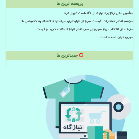
پربحث ترین ها
تأمین مالی زنجیره تولید از ۱۱۷ همت عبور کرد
چشم انداز صادرات گوشت مرغ از ناپایداری سیاستها تا اعتماد به خصوصی ها
راهنمای انتخاب پیچ شیروانی سرمته از انواع تا نکات خرید و قیمت
برق گران نشده است
جدیدترین ها