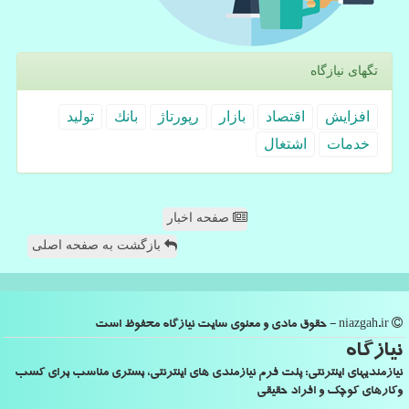
تگهای نیازگاه
افزایش
اقتصاد
بازار
رپورتاژ
بانك
تولید
خدمات
اشتغال
صفحه اخبار
بازگشت به صفحه اصلی
niazgah.ir - حقوق مادی و معنوی سایت نیازگاه محفوظ است
نیازگاه
نیازمندیهای اینترنتی: پلت فرم نیازمندی های اینترنتی، بستری مناسب برای کسب
وکارهای کوچک و افراد حقیقی