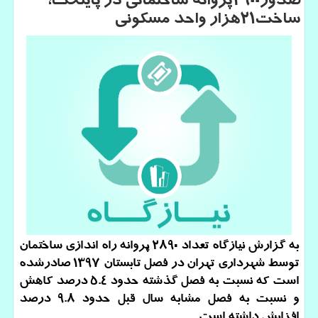
صدور۲۹۰۰پروانه ساختمانی در پایتخت،
ساخت۲۱هزار واحد مسكونی
به گزارش نیازگاه تعداد ۲۸۹۰ پروانه راه اندازی ساختمان
توسط شهرداری تهران در فصل تابستان ۱۳۹۷ صادرشده
است كه نسبت به فصل گذشته حدود ۵.۴ درصد كاهش
و نسبت به فصل مشابه سال قبل حدود ۹.۸ درصد
افزایش داشته است.