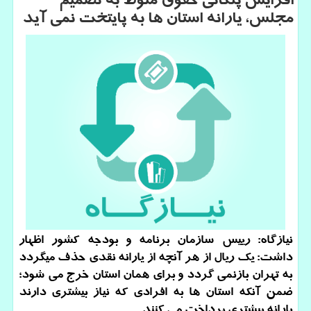
افزایش پلكانی حقوق منوط به تصمیم
مجلس، یارانه استان ها به پایتخت نمی آید
نیازگاه: رییس سازمان برنامه و بودجه كشور اظهار
داشت: یك ریال از هر آنچه از یارانه نقدی حذف میگردد
به تهران بازنمی گردد و برای همان استان خرج می شود؛
ضمن آنكه استان ها به افرادی كه نیاز بیشتری دارند
یارانه بیشتری پرداخت می كنند.