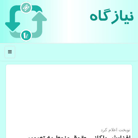
نیازگاه
منو
نوبخت اعلام كرد