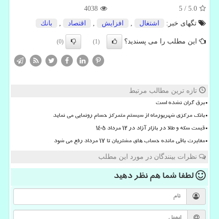
4038
5
/
5.0
تگهای خبر:
اشتغال
,
افزایش
,
اقتصاد
,
بانك
این مطلب را می پسندید؟
(0)
(1)
تازه ترین مطالب مرتبط
برق گران نشده است
بانک مرکزی شهریورماه از سیستم متمرکز حسام رونمایی می نماید
قیمت سکه و طلا در بازار آزاد در ۱۲ مرداد ۱۴۰۵
مغایرت باقی مانده حساب های مشتریان تا 17 مرداد رفع می شود
نظرات بینندگان در مورد این مطلب
لطفا شما هم
نظر دهید