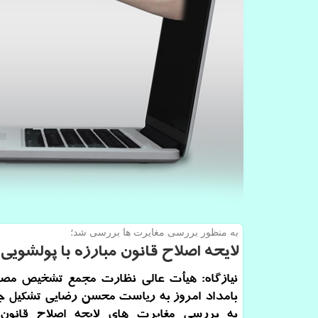
به منظور بررسی مغایرت ها بررسی شد؛
لایحه اصلاح قانون مبارزه با پولش
نیازگاه: هیأت عالی نظارت مجمع تشخیص مص
بامداد امروز به ریاست محسن رضایی تشكیل ج
به بررسی مغایرت های لایحه اصلاح قانون م