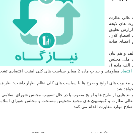
ت عالی نظارت
 های لایحه
 گزارش تطبیق
قتصادِ كلان،
اعضای هیات
ف و هم بیان
یت ملی مجلس
گردید با رای اعضای هیات عالی نظارت مجمع، بند الف ماده 1،
اقتصاد
مقاومتی و بند پ ماده 2 مغایر سیاست های كلی امنیت اقتصادی 
مغایرت های لوایح و طرح ها با سیاست های كلی نظام اظهار داشت: نظر هی
خواهد شد.
و بند هایی از طرح ها و لوایح مصوب یا در حال تصویب مجلس شورای اسلامی ب
هیات عالی نظارت و كمیسیون های مجمع تشخیص مصلحت و مجلس شورای اسلام
لاح موارد مغایرت اقدام می كنند.