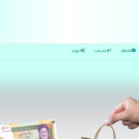
اشتغال
خدمات
تولید