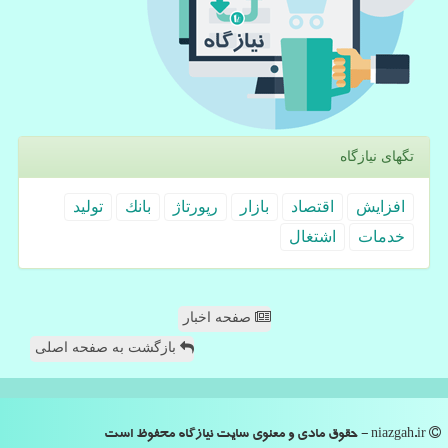
تگهای نیازگاه
افزایش
اقتصاد
بازار
رپورتاژ
بانك
تولید
خدمات
اشتغال
صفحه اخبار
بازگشت به صفحه اصلی
niazgah.ir - حقوق مادی و معنوی سایت نیازگاه محفوظ است