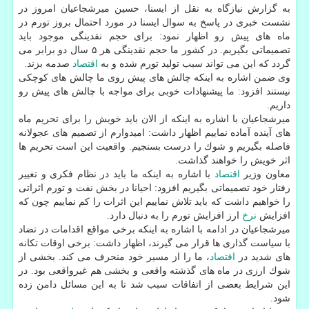
به گزارش نیازگاه به نقل از ایسنا، حسین میرشجاعیان امروز در
نشست خبری در پاسخ به سوال ایسنا در مورد احتمال بروز تورم در
ماه های پیش رو اظهار نمود: برای حجم نقدینگی موجود باید
تصمیماتی بگیریم. در كشور ما حجم نقدینگی هر ۵ سال دو برابر می
گردد كه این می تواند سبب تولید تورم شده و به
اقتصاد
صدمه بزند.
وی ضمن اشاره به اینكه چالش های پیش روی ما چالش های كوچكی
نیستند افزود: ما پیشنهادات خوبی برای مواجه با چالش های پیش رو
داریم.
میرشجاعیان با اشاره به اینكه از الان باید خویش را برای تحریم ماه
های آینده آماده نماییم اظهار داشت: امیدوارم از تصمیم های عجولانه
فاصله بگیریم و شوك را درست بسنجیم. واقعیت این است تحریم ها
اثر خویش را خواهند گذاشت.
معاون وزیر
اقتصاد
با اشاره به اینكه ما باید در نظام فكری و تغییر
رفتار خود تصمیماتی بگیریم افزود: احیانا در بخش نفت و تورم اثراتی
را خواهیم داشت كه باید تلاش نماییم این اثرات را كم نماییم چون كه
افزایش
نرخ
ارز افزایش تورم را به دنبال دارد.
میرشجاعیان در ادامه با اشاره به اینكه برخی مواقع اقدامات در تضاد
با سیاست گذاری ها قرار می گیرند، اظهار داشت: برخی اوقات تكانه
های شدید در
اقتصاد
، ما را از مسیر خود منحرف می كند. بخشی از
شوك ارزی در ماه های گذشته واقعی و بخشی هم غیرواقعی بود. در
این شرایط بعضی از اتفاقات سبب شد تا به این مسائل دامن زده
شود.