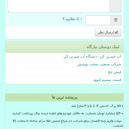
= ۵ بعلاوه ۳
ارسال نظر
لینک دوستان نیازگاه
آب شیرین کن - دستگاه آب شیرین کن
شرکت صنعتی سخت پوشش
فیش حج
قیمت بیسیم کنوود
پربیننده ترین ها
کالا برگ کدملی 3، 4، 5 و 6 شارژ شد
۱۴۳۰ میلیارد تومان خسارت به مالکان خودرو های لطمه دیده جنگ پرداخت گردید
مهلت واریز وجه الضمان برای شرکت در حراج شمش طلا مرکز مبادله تا ساعت ۲۴
امشب