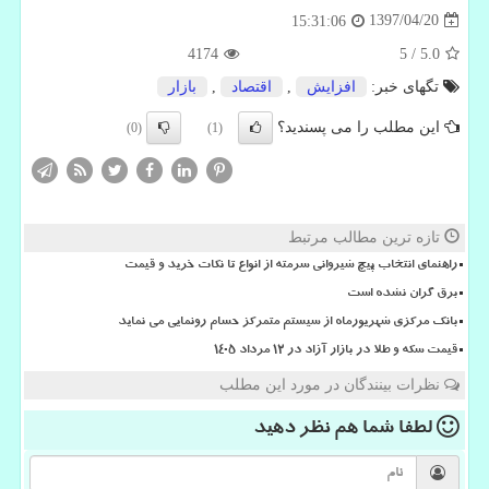
1397/04/20
15:31:06
4174
5
/
5.0
تگهای خبر:
افزایش
,
اقتصاد
,
بازار
این مطلب را می پسندید؟
(0)
(1)
تازه ترین مطالب مرتبط
راهنمای انتخاب پیچ شیروانی سرمته از انواع تا نکات خرید و قیمت
برق گران نشده است
بانک مرکزی شهریورماه از سیستم متمرکز حسام رونمایی می نماید
قیمت سکه و طلا در بازار آزاد در ۱۲ مرداد ۱۴۰۵
نظرات بینندگان در مورد این مطلب
لطفا شما هم
نظر دهید