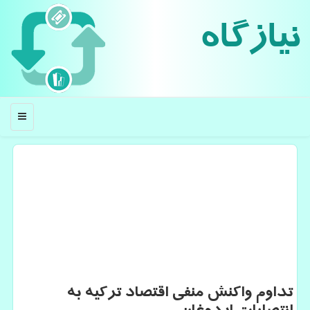
نیازگاه
منو
تداوم واكنش منفی اقتصاد تركیه به