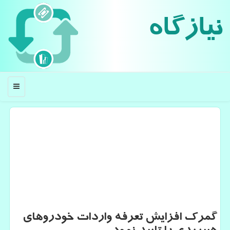
نیازگاه
منو
گمرك افزایش تعرفه واردات خودروهای