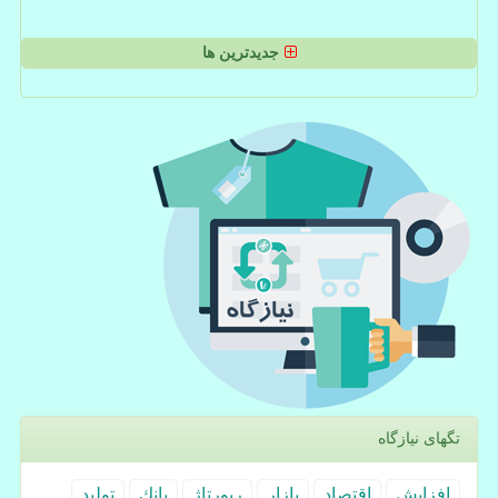
جدیدترین ها
تگهای نیازگاه
افزایش
اقتصاد
بازار
رپورتاژ
بانك
تولید