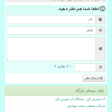
لطفا شما هم
نظر دهید
= ۹ بعلاوه ۴
ارسال نظر
لینک دوستان نیازگاه
آب شیرین کن - دستگاه آب شیرین کن
شرکت صنعتی سخت پوشش