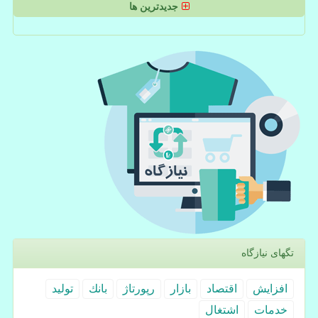
جدیدترین ها
تگهای نیازگاه
افزایش
اقتصاد
بازار
رپورتاژ
بانك
تولید
خدمات
اشتغال