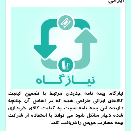
ایرانی
نیازگاه: بیمه نامه جدیدی مرتبط با تضمین كیفیت
كالاهای ایرانی طراحی شده كه بر اساس آن چنانچه
دارنده این بیمه نامه نسبت به كیفیت كالای خریداری
شده دچار مشكل شود می تواند با استفاده از شركت
بیمه خسارت خویش را دریافت كند.