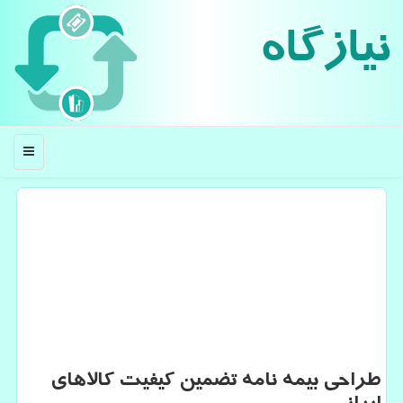
نیازگاه
منو
طراحی بیمه نامه تضمین كیفیت كالاهای