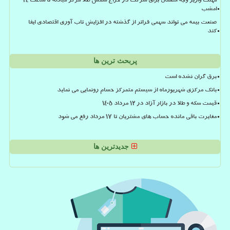
مهلت واریز وجه الضمان برای شرکت در حراج شمش طلا مرکز مبادله تا ساعت ۲۴
امشب
صنعت بیمه می تواند سهمی فراتر از گذشته در افزایش تاب آوری اقتصادی ایفا
کند
پربحث ترین ها
برق گران نشده است
بانک مرکزی شهریورماه از سیستم متمرکز حسام رونمایی می نماید
قیمت سکه و طلا در بازار آزاد در ۱۲ مرداد ۱۴۰۵
مغایرت باقی مانده حساب های مشتریان تا 17 مرداد رفع می شود
جدیدترین ها