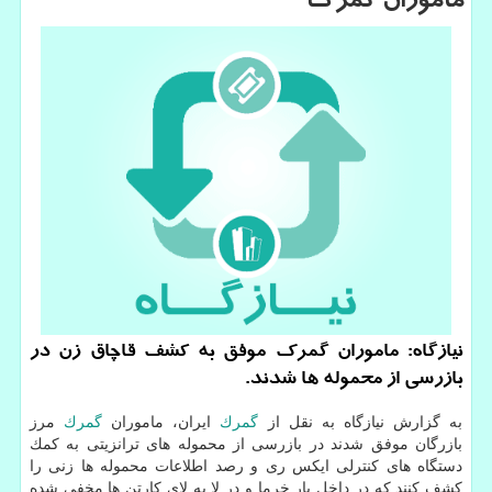
ماموران گمرك
نیازگاه: ماموران گمرك موفق به كشف قاچاق زن در
بازرسی از محموله ها شدند.
به گزارش نیازگاه به نقل از
گمرك
ایران، ماموران
گمرك
مرز
بازرگان موفق شدند در بازرسی از محموله های ترانزیتی به كمك
دستگاه های كنترلی ایكس ری و رصد اطلاعات محموله ها زنی را
كشف كنند كه در داخل بار خرما و در لا به لای كارتن ها مخفی شده