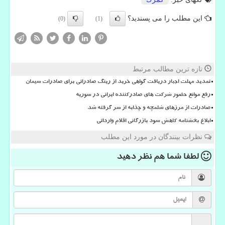
این مطلب را می پسندید؟
(0)
(1)
تازه ترین مطالب مرتبط
تمدید مهلت اجبار دریافت گواهی خرید از رینگ صادراتی برای صادرات سیمان
رفع موانع حضور شرکت های صادرکننده ایرانی در سوریه
صادرات از مرزهای شلمچه و چذابه از سر گرفته شد
ابلاغ بخشنامه کاهش سود بازرگانی اقلام وارداتی
نظرات بینندگان در مورد این مطلب
لطفا شما هم
نظر دهید