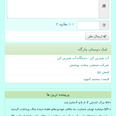
= ۱ بعلاوه ۲
ارسال نظر
لینک دوستان نیازگاه
آب شیرین کن - دستگاه آب شیرین کن
شرکت صنعتی سخت پوشش
فیش حج
قیمت بیسیم کنوود
پربیننده ترین ها
کالا برگ کدملی 3، 4، 5 و 6 شارژ شد
۱۴۳۰ میلیارد تومان خسارت به مالکان خودرو های لطمه دیده جنگ پرداخت گردید