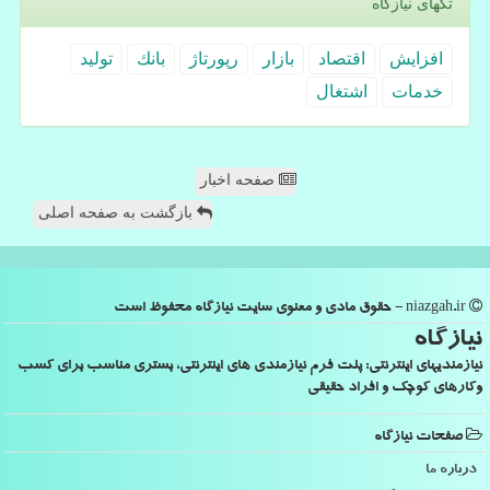
تگهای نیازگاه
افزایش
اقتصاد
بازار
رپورتاژ
بانك
تولید
خدمات
اشتغال
صفحه اخبار
بازگشت به صفحه اصلی
niazgah.ir - حقوق مادی و معنوی سایت نیازگاه محفوظ است
نیازگاه
نیازمندیهای اینترنتی: پلت فرم نیازمندی های اینترنتی، بستری مناسب برای کسب
وکارهای کوچک و افراد حقیقی
صفحات نیازگاه
درباره ما