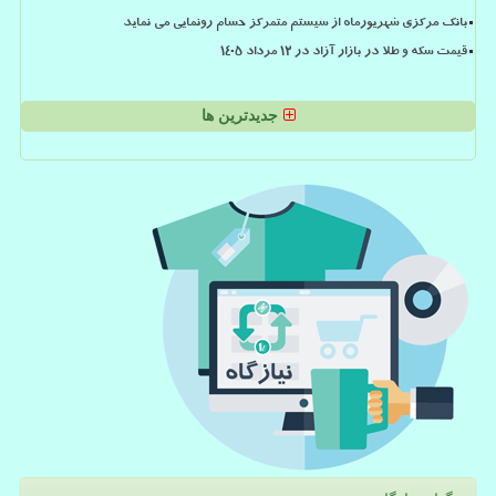
بانک مرکزی شهریورماه از سیستم متمرکز حسام رونمایی می نماید
قیمت سکه و طلا در بازار آزاد در ۱۲ مرداد ۱۴۰۵
جدیدترین ها