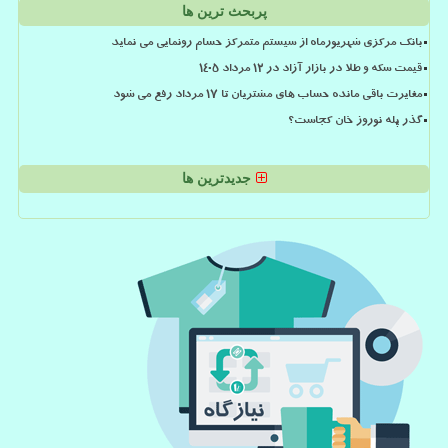
پربحث ترین ها
بانک مرکزی شهریورماه از سیستم متمرکز حسام رونمایی می نماید
قیمت سکه و طلا در بازار آزاد در ۱۲ مرداد ۱۴۰۵
مغایرت باقی مانده حساب های مشتریان تا 17 مرداد رفع می شود
گذر پله نوروز خان کجاست؟
جدیدترین ها