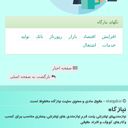
تگهای نیازگاه
افزایش
اقتصاد
بازار
رپورتاژ
بانك
تولید
خدمات
اشتغال
صفحه اخبار
بازگشت به صفحه اصلی
niazgah.ir - حقوق مادی و معنوی سایت نیازگاه محفوظ است
نیازگاه
نیازمندیهای اینترنتی: پلت فرم نیازمندی های اینترنتی، بستری مناسب برای کسب
وکارهای کوچک و افراد حقیقی