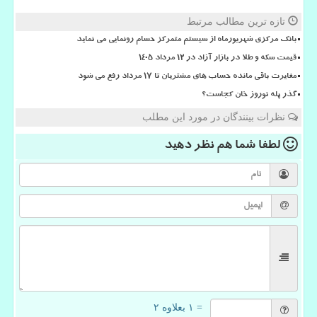
تازه ترین مطالب مرتبط
بانک مرکزی شهریورماه از سیستم متمرکز حسام رونمایی می نماید
قیمت سکه و طلا در بازار آزاد در ۱۲ مرداد ۱۴۰۵
مغایرت باقی مانده حساب های مشتریان تا 17 مرداد رفع می شود
گذر پله نوروز خان کجاست؟
نظرات بینندگان در مورد این مطلب
لطفا شما هم
نظر دهید
= ۱ بعلاوه ۲