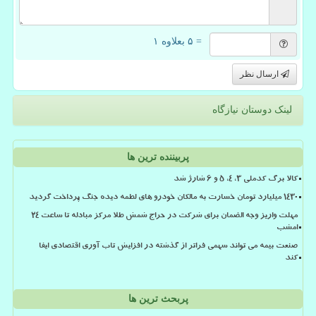
= ۵ بعلاوه ۱
ارسال نظر
لینک دوستان نیازگاه
پربیننده ترین ها
کالا برگ کدملی 3، 4، 5 و 6 شارژ شد
۱۴۳۰ میلیارد تومان خسارت به مالکان خودرو های لطمه دیده جنگ پرداخت گردید
مهلت واریز وجه الضمان برای شرکت در حراج شمش طلا مرکز مبادله تا ساعت ۲۴
امشب
صنعت بیمه می تواند سهمی فراتر از گذشته در افزایش تاب آوری اقتصادی ایفا
کند
پربحث ترین ها