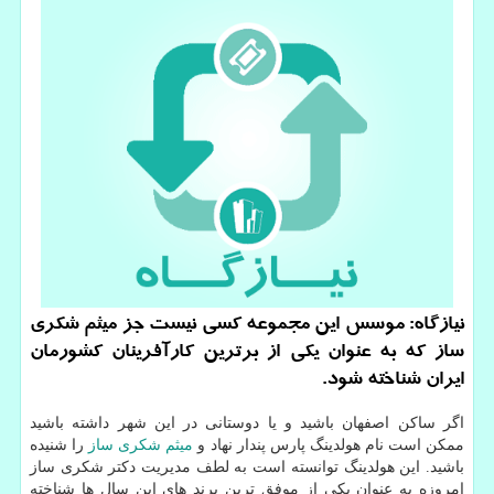
نیازگاه: موسس این مجموعه كسی نیست جز میثم شكری
ساز كه به عنوان یكی از برترین كارآفرینان كشورمان
ایران شناخته شود.
اگر ساکن اصفهان باشید و یا دوستانی در این شهر داشته باشید
ممکن است نام هولدینگ پارس پندار نهاد و
میثم شکری ساز
را شنیده
باشید. این هولدینگ توانسته است به لطف مدیریت دکتر شکری ساز
امروزه به عنوان یکی از موفق ترین برند های این سال ها شناخته