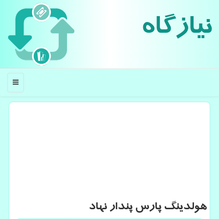
نیازگاه
منو
هولدینگ پارس پندار نهاد