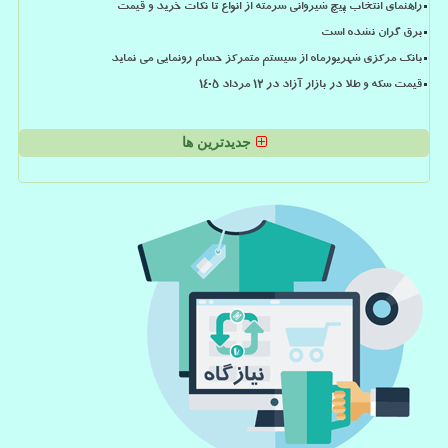
راهنمای انتخاب پیچ شیروانی سرمته از انواع تا نکات خرید و قیمت
برق گران نشده است
بانک مرکزی شهریورماه از سیستم متمرکز حسام رونمایی می نماید
قیمت سکه و طلا در بازار آزاد در ۱۲ مرداد ۱۴۰۵
جدیدترین ها