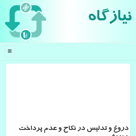
نیازگاه
منو
دروغ و تدلیس در نكاح و عدم پرداخت