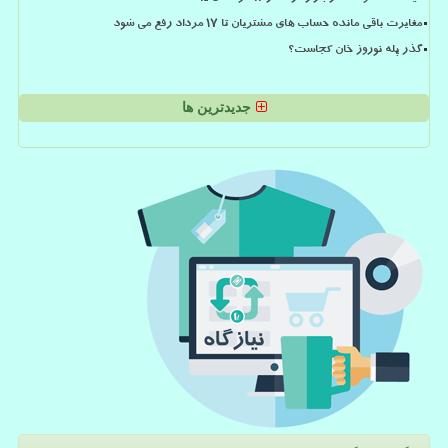
مغایرت باقی مانده حساب های مشتریان تا 17 مرداد رفع می شود
گذر پله نوروز خان کجاست؟
جدیدترین ها