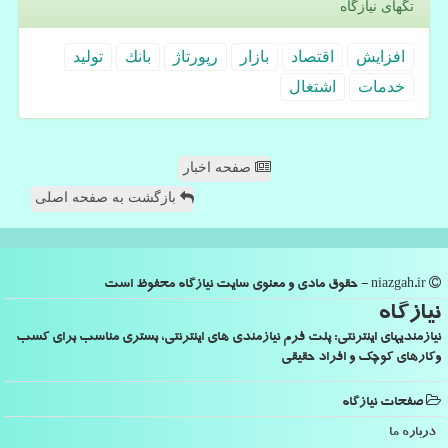
تگهای نیازگاه
افزایش
اقتصاد
بازار
رپورتاژ
بانك
تولید
خدمات
اشتغال
صفحه اخبار
بازگشت به صفحه اصلی
niazgah.ir - حقوق مادی و معنوی سایت نیازگاه محفوظ است
نیازگاه
نیازمندیهای اینترنتی: پلت فرم نیازمندی های اینترنتی، بستری مناسب برای کسب
وکارهای کوچک و افراد حقیقی
صفحات نیازگاه
درباره ما