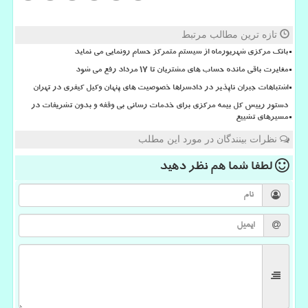
تازه ترین مطالب مرتبط
بانک مرکزی شهریورماه از سیستم متمرکز حسام رونمایی می نماید
مغایرت باقی مانده حساب های مشتریان تا 17 مرداد رفع می شود
اشتباهات جبران ناپذیر در دادسراها خصوصیت های پنهان وکیل کیفری در تهران
دستور رییس کل بیمه مرکزی برای خدمات رسانی بی وقفه و بدون تشریفات در
مسیرهای تشییع
نظرات بینندگان در مورد این مطلب
لطفا شما هم
نظر دهید