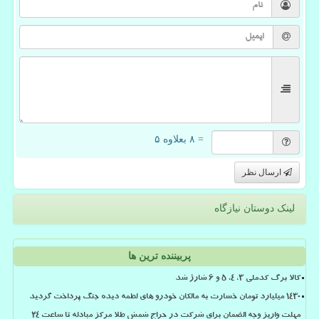
= ۸ بعلاوه ۵
ارسال نظر
لینک دوستان نیازگاه
پربیننده ترین ها
کالا برگ کدملی 3، 4، 5 و 6 شارژ شد
۱۴۳۰ میلیارد تومان خسارت به مالکان خودرو های لطمه دیده جنگ پرداخت گردید
مهلت واریز وجه الضمان برای شرکت در حراج شمش طلا مرکز مبادله تا ساعت ۲۴