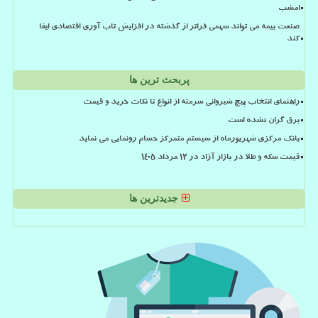
امشب
صنعت بیمه می تواند سهمی فراتر از گذشته در افزایش تاب آوری اقتصادی ایفا
کند
پربحث ترین ها
راهنمای انتخاب پیچ شیروانی سرمته از انواع تا نکات خرید و قیمت
برق گران نشده است
بانک مرکزی شهریورماه از سیستم متمرکز حسام رونمایی می نماید
قیمت سکه و طلا در بازار آزاد در ۱۲ مرداد ۱۴۰۵
جدیدترین ها