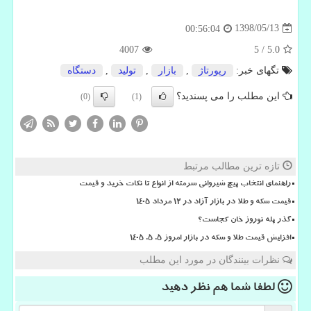
1398/05/13
00:56:04
4007
5
/
5.0
تگهای خبر:
رپورتاژ
,
بازار
,
تولید
,
دستگاه
این مطلب را می پسندید؟
(0)
(1)
تازه ترین مطالب مرتبط
راهنمای انتخاب پیچ شیروانی سرمته از انواع تا نکات خرید و قیمت
قیمت سکه و طلا در بازار آزاد در ۱۲ مرداد ۱۴۰۵
گذر پله نوروز خان کجاست؟
افزایش قیمت طلا و سکه در بازار امروز ۵. ۵. ۱۴۰۵
نظرات بینندگان در مورد این مطلب
لطفا شما هم
نظر دهید