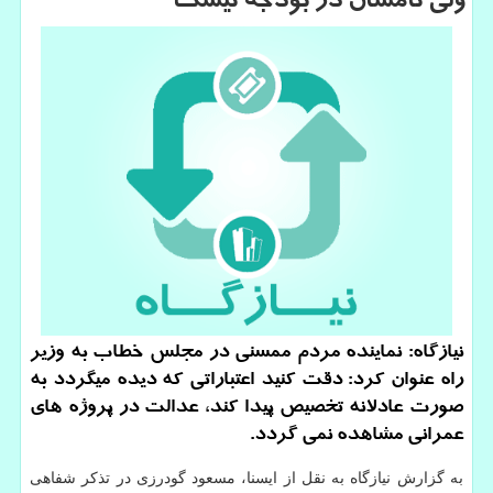
ولی نامشان در بودجه نیست
نیازگاه: نماینده مردم ممسنی در مجلس خطاب به وزیر
راه عنوان كرد: دقت كنید اعتباراتی كه دیده میگردد به
صورت عادلانه تخصیص پیدا كند، عدالت در پروژه های
عمرانی مشاهده نمی گردد.
به گزارش نیازگاه به نقل از ایسنا، مسعود گودرزی در تذكر شفاهی