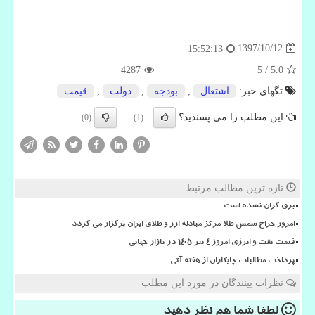
1397/10/12
15:52:13
4287
5
/
5.0
تگهای خبر:
اشتغال
,
بودجه
,
دولت
,
قیمت
این مطلب را می پسندید؟
(0)
(1)
تازه ترین مطالب مرتبط
برق گران نشده است
امروز حراج شمش طلا مرکز مبادله ارز و طلای ایران برگزار می گردد
قیمت نفت و انرژی امروز 4 تیر 1405 در بازار جهانی
پرداخت مطالبات چایکاران از هفته آتی
نظرات بینندگان در مورد این مطلب
لطفا شما هم
نظر دهید