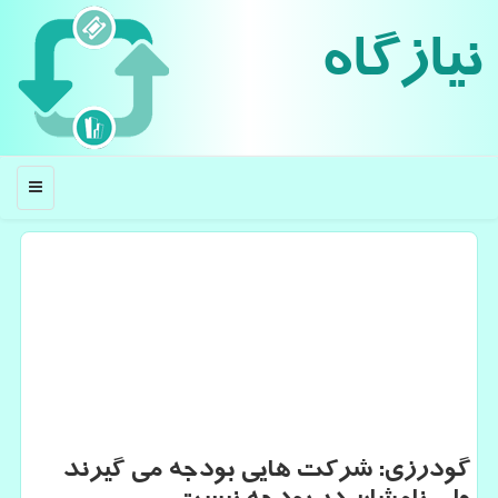
نیازگاه
منو
گودرزی: شركت هایی بودجه می گیرند