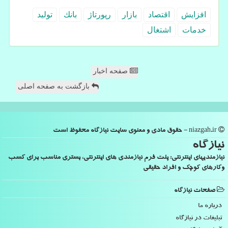
افزایش
اقتصاد
بازار
رپورتاژ
بانك
تولید
خدمات
اشتغال
صفحه اخبار
بازگشت به صفحه اصلی
niazgah.ir - حقوق مادی و معنوی سایت نیازگاه محفوظ است
نیازگاه
نیازمندیهای اینترنتی: پلت فرم نیازمندی های اینترنتی، بستری مناسب برای کسب
وکارهای کوچک و افراد حقیقی
صفحات نیازگاه
درباره ما
تبلیغات در نیازگاه