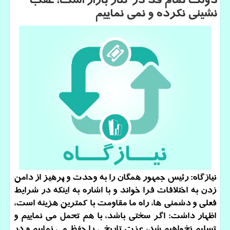
دولت تمام قد در كنار بازار است، عقب
نشینی نكرده و نمی نماییم
نیازگاه: رئیس جمهور همگان را به وحدت و پرهیز از دامن
زدن به اختلافات فرا خواند و با اشاره به اینكه در شرایط
فعلی و دشمنی ها، راه ما مقاومت با كمترین هزینه است،
اظهار داشت: اگر سختی باشد، با هم تحمل می نماییم و
تسلیم نخواهیم شد، عزت تاریخی را حفظ می نماییم و در