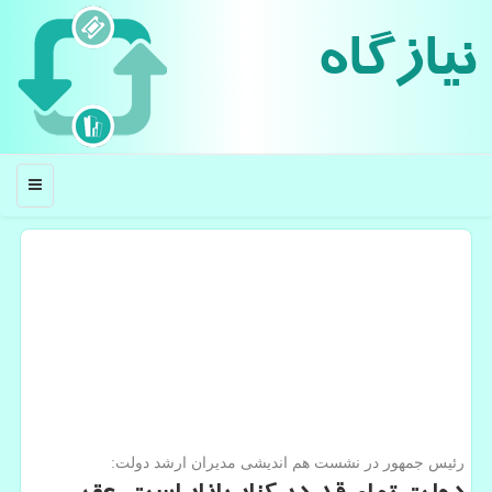
نیازگاه
منو
رئیس جمهور در نشست هم اندیشی مدیران ارشد دولت: