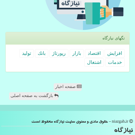
تگهای نیازگاه
افزایش
اقتصاد
بازار
رپورتاژ
بانك
تولید
خدمات
اشتغال
صفحه اخبار
بازگشت به صفحه اصلی
niazgah.ir - حقوق مادی و معنوی سایت نیازگاه محفوظ است
نیازگاه