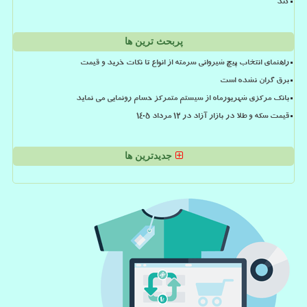
کند
پربحث ترین ها
راهنمای انتخاب پیچ شیروانی سرمته از انواع تا نکات خرید و قیمت
برق گران نشده است
بانک مرکزی شهریورماه از سیستم متمرکز حسام رونمایی می نماید
قیمت سکه و طلا در بازار آزاد در ۱۲ مرداد ۱۴۰۵
جدیدترین ها