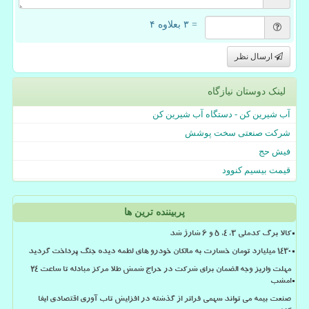
= ۳ بعلاوه ۴
ارسال نظر
لینک دوستان نیازگاه
آب شیرین کن - دستگاه آب شیرین کن
شرکت صنعتی سخت پوشش
فیش حج
قیمت بیسیم کنوود
پربیننده ترین ها
کالا برگ کدملی 3، 4، 5 و 6 شارژ شد
۱۴۳۰ میلیارد تومان خسارت به مالکان خودرو های لطمه دیده جنگ پرداخت گردید
مهلت واریز وجه الضمان برای شرکت در حراج شمش طلا مرکز مبادله تا ساعت ۲۴
امشب
صنعت بیمه می تواند سهمی فراتر از گذشته در افزایش تاب آوری اقتصادی ایفا