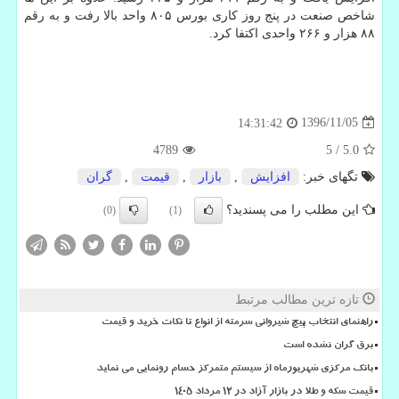
شاخص صنعت در پنج روز كاری بورس ۸۰۵ واحد بالا رفت و به رقم
۸۸ هزار و ۲۶۶ واحدی اكتفا كرد.
1396/11/05
14:31:42
4789
5
/
5.0
تگهای خبر:
افزایش
,
بازار
,
قیمت
,
گران
این مطلب را می پسندید؟
(0)
(1)
تازه ترین مطالب مرتبط
راهنمای انتخاب پیچ شیروانی سرمته از انواع تا نکات خرید و قیمت
برق گران نشده است
بانک مرکزی شهریورماه از سیستم متمرکز حسام رونمایی می نماید
قیمت سکه و طلا در بازار آزاد در ۱۲ مرداد ۱۴۰۵