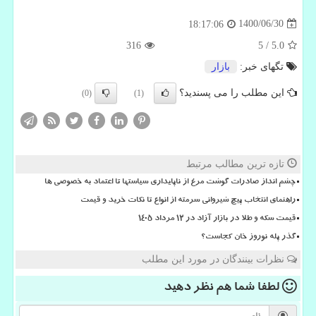
1400/06/30
18:17:06
316
5
/
5.0
تگهای خبر:
بازار
این مطلب را می پسندید؟
(0)
(1)
تازه ترین مطالب مرتبط
چشم انداز صادرات گوشت مرغ از ناپایداری سیاستها تا اعتماد به خصوصی ها
راهنمای انتخاب پیچ شیروانی سرمته از انواع تا نکات خرید و قیمت
قیمت سکه و طلا در بازار آزاد در ۱۲ مرداد ۱۴۰۵
گذر پله نوروز خان کجاست؟
نظرات بینندگان در مورد این مطلب
لطفا شما هم
نظر دهید