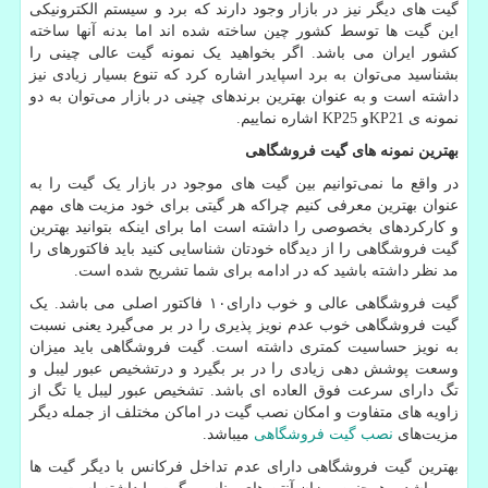
گیت های دیگر نیز در بازار وجود دارند که برد و سیستم الکترونیکی
این گیت ها توسط کشور چین ساخته شده اند اما بدنه آنها ساخته
کشور ایران می باشد. اگر بخواهید یک نمونه گیت عالی چینی را
بشناسید می‌توان به برد اسپایدر اشاره کرد که تنوع بسیار زیادی نیز
داشته است و به عنوان بهترین برندهای چینی در بازار می‌توان به دو
نمونه ی
KP21
و
KP25
اشاره نماییم.
بهترین نمونه های گیت فروشگاهی
در واقع ما نمی‌توانیم بین گیت های موجود در بازار یک گیت را به
عنوان بهترین معرفی کنیم چراکه هر گیتی برای خود مزیت های مهم
و کارکردهای بخصوصی را داشته است اما برای اینکه بتوانید بهترین
گیت فروشگاهی را از دیدگاه خودتان شناسایی کنید باید فاکتورهای را
مد نظر داشته باشید که در ادامه برای شما تشریح شده است.
گیت فروشگاهی عالی و خوب دارای۱۰ فاکتور اصلی می باشد. یک
گیت فروشگاهی خوب عدم نویز پذیری را در بر می‌گیرد یعنی نسبت
به نویز حساسیت کمتری داشته است. گیت فروشگاهی باید میزان
وسعت پوشش دهی زیادی را در بر بگیرد و درتشخیص عبور لیبل و
تگ دارای سرعت فوق العاده ای باشد. تشخیص عبور لیبل یا تگ از
زاویه های متفاوت و امکان نصب گیت در اماکن مختلف از جمله دیگر
مزیت‌های
نصب گیت فروشگاهی
میباشد.
بهترین گیت فروشگاهی دارای عدم تداخل فرکانس با دیگر گیت ها