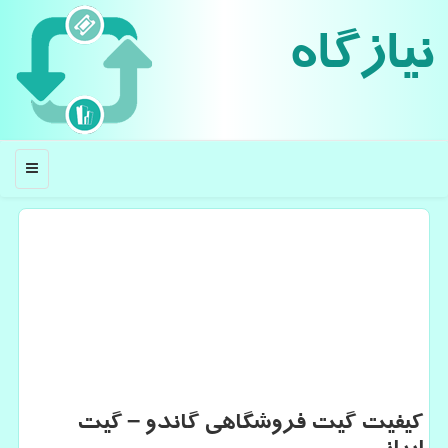
نیازگاه
منو
كیفیت گیت فروشگاهی گاندو – گیت