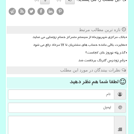
تازه ترین مطالب مرتبط
بانک مرکزی شهریورماه از سیستم متمرکز حسام رونمایی می نماید
مغایرت باقی مانده حساب های مشتریان تا 17 مرداد رفع می شود
گذر پله نوروز خان کجاست؟
رقم زودرس گلرنگ برداشت شد
نظرات بینندگان در مورد این مطلب
لطفا شما هم
نظر دهید