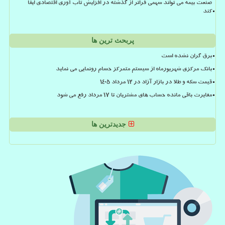
صنعت بیمه می تواند سهمی فراتر از گذشته در افزایش تاب آوری اقتصادی ایفا
کند
پربحث ترین ها
برق گران نشده است
بانک مرکزی شهریورماه از سیستم متمرکز حسام رونمایی می نماید
قیمت سکه و طلا در بازار آزاد در ۱۲ مرداد ۱۴۰۵
مغایرت باقی مانده حساب های مشتریان تا 17 مرداد رفع می شود
جدیدترین ها