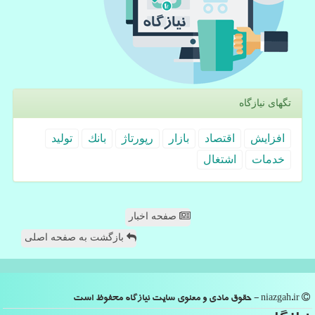
تگهای نیازگاه
افزایش
اقتصاد
بازار
رپورتاژ
بانك
تولید
خدمات
اشتغال
صفحه اخبار
بازگشت به صفحه اصلی
niazgah.ir - حقوق مادی و معنوی سایت نیازگاه محفوظ است