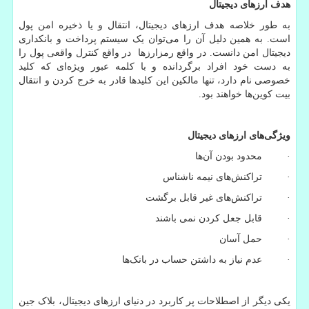
هدف ارزهای دیجیتال
به طور خلاصه هدف ارزهای دیجیتال، انتقال و یا ذخیره امن پول
است. به همین دلیل آن را می‌توان یک سیستم پرداخت و بانکداری
دیجیتال امن دانست. در واقع رمزارزها در واقع کنترل واقعی پول را
به دست خود افراد برگردانده و با کلمه عبور ویژه‌ای که کلید
خصوصی نام دارد، تنها مالکین این کلیدها قادر به خرج کردن و انتقال
بیت کوین‌ها خواهند بود.
ویژگی‌های ارزهای دیجیتال
· محدود بودن آن‌ها
· تراکنش‌های نیمه ناشناس
· تراکنش‌های غیر قابل برگشت
· قابل جعل کردن نمی باشند
· حمل آسان
· عدم نیاز به داشتن حساب در بانک‌ها
یکی دیگر از اصطلاحات پر کاربرد در دنیای ارزهای دیجیتال، بلاک جین