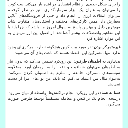
را برای شکل جدیدی از نظام اقتصادی در آینده باز می‌کند. بیت کوین
را می‌توان به عنوان یک ابزار سرمایه‌گذاری نیز در نظر گرفت،
می‌توان انتقالات ارزی را انجام داد و حتی از فروشگاه‌های آنلاین
سفارش داد. همین کارکردهای مختلف و استفاده‌های متفاوت شاید
مهم‌ترین دلیل و بهترین پاسخ به سوال امروز ما باشد که چرا باید با
این مفاهیم واصطلاحات بیشتر آشنا شد. از اصول این ارز می‌توان به
این موارد اشاره کرد:
غیرمتمرکز بودن:
در مورد بیت کوین هیچ‌گونه نظارت مرکزی‌ای وجود
ندارد. تنها مشترکین این اقتصاد هستند که باعث بقای آن می‌شوند.
بی‌نیازی به اطمینان طرفین
: این رویکرد تضمین می‌کند که بدون نیاز
به اطمینان می‌توان شفافیت و دقت را به ارمغان آورد. به‌علاوه،
سیستم‌های متمرکز، جامعه را ملزم به اطمینان کردن می‌کنند.
به‌عنوان‌مثال من اعتماد می‌کنم که بانک من پول‌های مرا از دست
نمی‌دهد.
همتا به همتا:
در این رویکرد انجام تراکنش‌ها، واسطه از میان می‌رود.
درنتیجه انجام یک تراکنش و معامله مستقیماً توسط طرفین صورت
می‌گیرد.