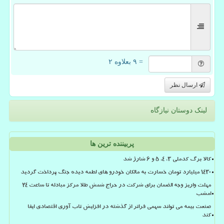
= ۹ بعلاوه ۲
ارسال نظر
لینک دوستان نیازگاه
پربیننده ترین ها
کالا برگ کدملی 3، 4، 5 و 6 شارژ شد
۱۴۳۰ میلیارد تومان خسارت به مالکان خودرو های لطمه دیده جنگ پرداخت گردید
مهلت واریز وجه الضمان برای شرکت در حراج شمش طلا مرکز مبادله تا ساعت ۲۴
امشب
صنعت بیمه می تواند سهمی فراتر از گذشته در افزایش تاب آوری اقتصادی ایفا
کند