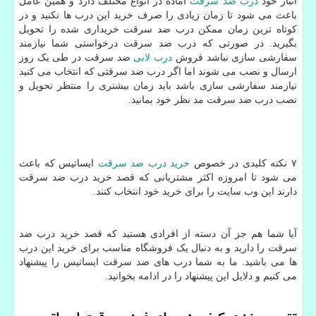
انبار خود
درب ضد سرقت
آماده در انواع مختلف دارد و همین عامل
باعث می شود تا زمان زیادی را صرف خرید این درب ها نکنید و در
کوتاه ترین زمان ممکن درب ضد سرقت خریداری شده را تحویل
بگیرید. در صورتی که درب ضد سرقت درخواستی شما نیازمند
سفارشی سازی نباشد فروش
درب لابی
ضد سرقت در طی یک روز
ارسال و نصب می شوند اما اگر درب ضد سرقتی که انتخاب می کنید
نیازمند سفارشی سازی باشد باید زمان بیشتری را منتظر تحویل و
نصب درب ضد سرقت مد نظر خود بمانید.
۷ نکته کلیدی در خصوص
خرید درب ضد سرقت
ایساتیس که باعث
می شود تا امروزه اکثر مشتریانی که قصد خرید درب ضد سرقت
دارند این وب سایت را برای خرید خود انتخاب کنند.
آیا شما هم جز آن دسته از افرادی هستید که قصد خرید درب ضد
سرقت را دارید و به دنبال یک فروشگاه مناسب برای خرید این درب
ها می باشید. ما به شما درب های ضد سرقت ایساتیس را پیشنهاد
می کنیم و دلایل این پیشنهاد را در ادامه بخوانید.