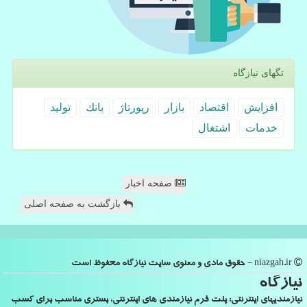
تگهای نیازگاه
افزایش
اقتصاد
بازار
رپورتاژ
بانك
تولید
خدمات
اشتغال
صفحه اخبار
بازگشت به صفحه اصلی
niazgah.ir - حقوق مادی و معنوی سایت نیازگاه محفوظ است
نیازگاه
نیازمندیهای اینترنتی: پلت فرم نیازمندی های اینترنتی، بستری مناسب برای کسب