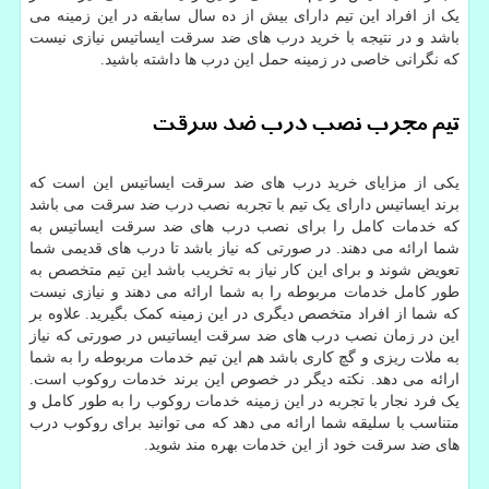
یک از افراد این تیم دارای بیش از ده سال سابقه در این زمینه می
باشد و در نتیجه با خرید درب های ضد سرقت ایساتیس نیازی نیست
که نگرانی خاصی در زمینه حمل این درب ها داشته باشید.
تیم مجرب نصب درب ضد سرقت
یکی از مزایای خرید درب های ضد سرقت ایساتیس این است که
برند ایساتیس دارای یک تیم با تجربه نصب درب ضد سرقت می باشد
که خدمات کامل را برای نصب درب های ضد سرقت ایساتیس به
شما ارائه می دهند. در صورتی که نیاز باشد تا درب های قدیمی شما
تعویض شوند و برای این کار نیاز به تخریب باشد این تیم متخصص به
طور کامل خدمات مربوطه را به شما ارائه می دهند و نیازی نیست
که شما از افراد متخصص دیگری در این زمینه کمک بگیرید. علاوه بر
این در زمان نصب درب های ضد سرقت ایساتیس در صورتی که نیاز
به ملات ریزی و گچ کاری باشد هم این تیم خدمات مربوطه را به شما
ارائه می دهد. نکته دیگر در خصوص این برند خدمات روکوب است.
یک فرد نجار با تجربه در این زمینه خدمات روکوب را به طور کامل و
متناسب با سلیقه شما ارائه می دهد که می توانید برای روکوب درب
های ضد سرقت خود از این خدمات بهره مند شوید.