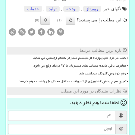
تگهای خبر:
رپورتاژ
,
بودجه
,
تولید
,
خدمات
این مطلب را می پسندید؟
(0)
(1)
تازه ترین مطالب مرتبط
بانک مرکزی شهریورماه از سیستم متمرکز حسام رونمایی می نماید
مغایرت باقی مانده حساب های مشتریان تا 17 مرداد رفع می شود
رقم زودرس گلرنگ برداشت شد
تعیین سهم بخش کشاورزی از تسهیلات حداقل معادل ۱۰ و هشت دهم درصد
نظرات بینندگان در مورد این مطلب
لطفا شما هم
نظر دهید