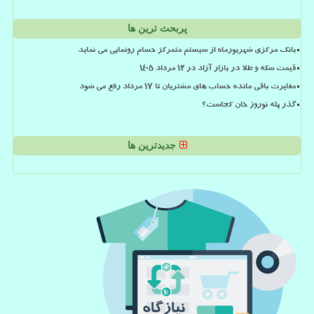
پربحث ترین ها
بانک مرکزی شهریورماه از سیستم متمرکز حسام رونمایی می نماید
قیمت سکه و طلا در بازار آزاد در ۱۲ مرداد ۱۴۰۵
مغایرت باقی مانده حساب های مشتریان تا 17 مرداد رفع می شود
گذر پله نوروز خان کجاست؟
جدیدترین ها