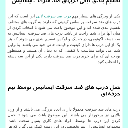
تقسیم بندی کیفی دربهای ضد سرقت ایساتیس
یکی از ویژگی های بسیار مهم
درب ضد سرقت لابی
این است که این
درب های ضد سرقت براساس کیفیتی که دارند به گروه های مختلف
تقسیم بندی شده اند و این موضوع باعث می شود تا انتخاب کردن از
میان آنها برای شما راحت تر باشد. درب های ضد سرقت ایساتیس به
سه دسته اکونومی، درجه یک و لوکس تقسیم بندی می شوند که هر
یک از این درب ها دارای کیفیت و قیمت خاص خود می باشند. بنابراین
شما می توانید متناسب با کیفیتی که به دنبال آن هستید و همینطور
بودجه ای که برای خرید درب ضد سرقت دارید یکی از این سه دسته
را انتخاب کنید.
حمل درب های ضد سرقت ایساتیس توسط تیم
حرفه ای
درب های ضد سرقت معمولا دارای ابعاد بزرگی می باشند و از وزن
بالایی نیز برخوردار می باشند. این موضوع باعث می شود تا حمل
کردن این درب ها توسط افراد عادی کاری بسیار سخت باشد.
مجموعه ایساتیس از تیم تخصصی در این زمینه کمک می گیرد که هر