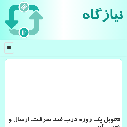
نیازگاه
منو
تحویل یك روزه درب ضد سرقت، ارسال و