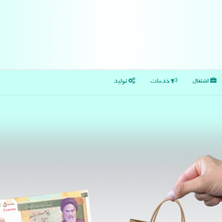
اشتغال
خدمات
تولید