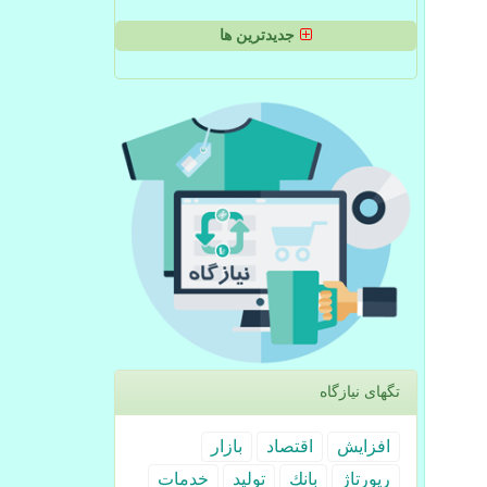
جدیدترین ها
تگهای نیازگاه
افزایش
اقتصاد
بازار
رپورتاژ
بانك
تولید
خدمات