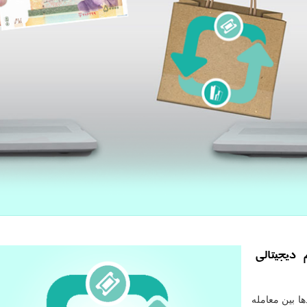
دیجیتالی
ا بین معامله