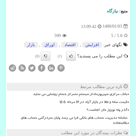
منبع:
نیازگاه
1400/01/03
13:09:42
599
5
/
5.0
تگهای خبر:
افزایش
,
اقتصاد
,
اوراق
,
بازار
این مطلب را می پسندید؟
(0)
(1)
تازه ترین مطالب مرتبط
بانک مرکزی شهریورماه از سیستم متمرکز حسام رونمایی می نماید
قیمت سکه و طلا در بازار آزاد در ۱۲ مرداد ۱۴۰۵
گذر پله نوروز خان کجاست؟
سامانه مدیریت حساب های بانکی فرا می رسد پایان سردرگمی حساب های
بلااستفاده
نظرات بینندگان در مورد این مطلب